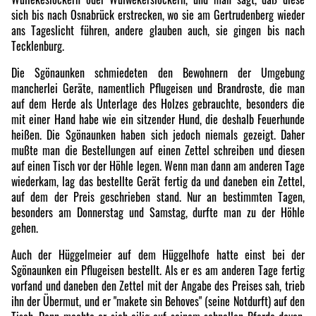
sich bis nach Osnabrück erstrecken, wo sie am Gertrudenberg wieder
ans Tageslicht führen, andere glauben auch, sie gingen bis nach
Tecklenburg.
Die Sgönaunken schmiedeten den Bewohnern der Umgebung
mancherlei Geräte, namentlich Pflugeisen und Brandroste, die man
auf dem Herde als Unterlage des Holzes gebrauchte, besonders die
mit einer Hand habe wie ein sitzender Hund, die deshalb Feuerhunde
heißen. Die Sgönaunken haben sich jedoch niemals gezeigt. Daher
mußte man die Bestellungen auf einen Zettel schreiben und diesen
auf einen Tisch vor der Höhle legen. Wenn man dann am anderen Tage
wiederkam, lag das bestellte Gerät fertig da und daneben ein Zettel,
auf dem der Preis geschrieben stand. Nur an bestimmten Tagen,
besonders am Donnerstag und Samstag, durfte man zu der Höhle
gehen.
Auch der Hüggelmeier auf dem Hüggelhofe hatte einst bei der
Sgönaunken ein Pflugeisen bestellt. Als er es am anderen Tage fertig
vorfand und daneben den Zettel mit der Angabe des Preises sah, trieb
ihn der Übermut, und er "makete sin Behoves" (seine Notdurft) auf den