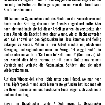
sie eilig die Butter zur Höhle getragen, um nur von der furchtbaren
Strafe loszukommen.
Oft kamen die Sgönaunken auch des Nachts in die Bauernhäuser und
kneteten den Brotteig, den man des Abends eingesäuert hatte. Aber
noch niemand hatte sie bei dieser Arbeit gesehen; da versteckte sich
eines Abends ein Knecht hinter einer Wanne. Als es Nacht geworden
war, sah er zwei von den Sgönaunken ins Haus kommen und fleißig
anfangen zu kneten. Mitten in ihrer Arbeit machte er jedoch eine
Bewegung, und sogleich rief einer der Zwerge: "Et wegget sick!" Der
andere aber antwortete: "Kett man to! Kett man to!" (Knet nur zu). Als
der Knecht dies hörte, sprang er mit einem Knüttelaus seinem
Versteck und verjagte die Sgönaunken. Seitdem sind sie nicht
wiedergekommen.
Auf dem Wipperskiel, einer Höhle unter dem Hüggel, wo man noch
altes Töpfergeschirr und auch Mauerreste gefunden hat, hat man oft
die Hexen tanzen sehen, und furchtsame Leute wagen sich auch heute
dort nicht entlang.
Sagen im Osnabrücker Lande / Schirmeyer, L.: Osnabrücker