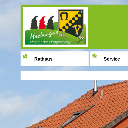
Image 01
Rathaus
Service