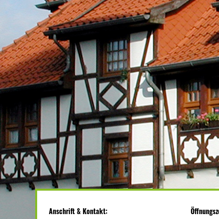
Anschrift & Kontakt:
Öffnungsz