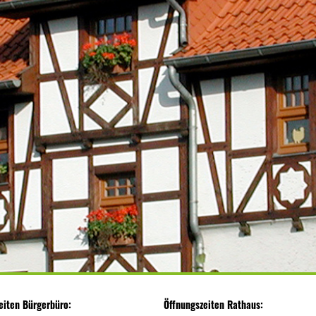
eiten Bürgerbüro:
Öffnungszeiten Rathaus: