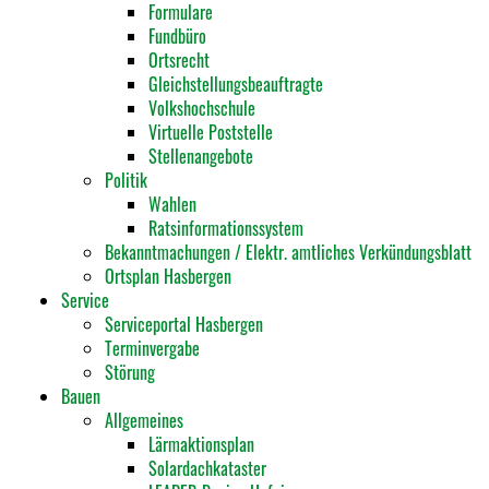
Formulare
Fundbüro
Ortsrecht
Gleichstellungsbeauftragte
Volkshochschule
Virtuelle Poststelle
Stellenangebote
Politik
Wahlen
Ratsinformationssystem
Bekanntmachungen / Elektr. amtliches Verkündungsblatt
Ortsplan Hasbergen
Service
Serviceportal Hasbergen
Terminvergabe
Störung
Bauen
Allgemeines
Lärmaktionsplan
Solardachkataster