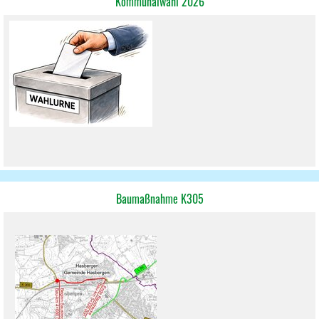
Kommunalwahl 2026
Baumaßnahme K305