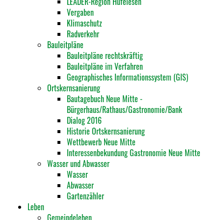
LEADER-Region Hufeiesen
Vergaben
Klimaschutz
Radverkehr
Bauleitpläne
Bauleitpläne rechtskräftig
Bauleitpläne im Verfahren
Geographisches Informationssystem (GIS)
Ortskernsanierung
Bautagebuch Neue Mitte -
Bürgerhaus/Rathaus/Gastronomie/Bank
Dialog 2016
Historie Ortskernsanierung
Wettbewerb Neue Mitte
Interessenbekundung Gastronomie Neue Mitte
Wasser und Abwasser
Wasser
Abwasser
Gartenzähler
Leben
Gemeindeleben