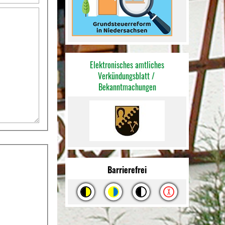
Elektronisches amtliches
Verkündungsblatt /
Bekannt
machungen
Barrierefrei