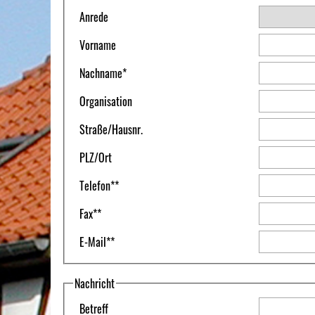
Anrede
Vorname
Nachname
*
Organisation
Straße
/
Hausnr.
PLZ
/
Ort
Telefon
**
Fax
**
E-Mail
**
Nachricht
Betreff