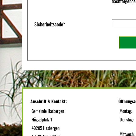
nachfolgenden
Sicherheitscode
*
Anschrift & Kontakt:
Öffnungsz
Gemeinde Hasbergen
Montag:
Hüggelplatz 1
Dienstag:
49205 Hasbergen
Mittwoch: