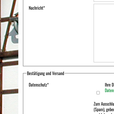
Nachricht
*
Bestätigung und Versand
Datenschutz
*
Ihre D
Daten
Zum Ausschlu
(Spam), geben