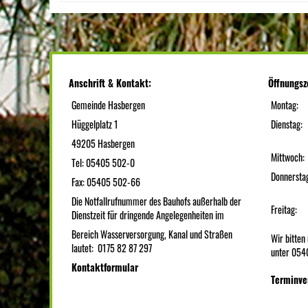
Anschrift & Kontakt:
Öffnungsz
Gemeinde Hasbergen
Montag:
Hüggelplatz 1
Dienstag:
49205 Hasbergen
Mittwoch:
Tel: 05405 502-0
Donnersta
Fax: 05405 502-66
Die Notfallrufnummer des Bauhofs außerhalb der
Freitag:
Dienstzeit für dringende Angelegenheiten im
Bereich Wasserversorgung, Kanal und Straßen
Wir bitte
lautet: 0175 82 87 297
unter 054
Kontaktformular
Terminve