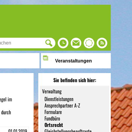
Veranstaltungen
Sie befinden sich hier:
Verwaltung
Dienstleistungen
egel im
Ansprechpartner A-Z
Formulare
 durch
Fundbüro
Ortsrecht
01.01.2019
Gleichstellungsbeauftragte