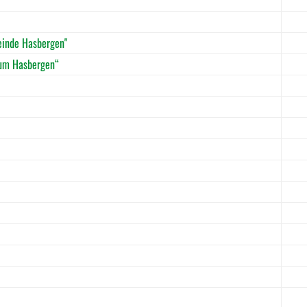
meinde Hasbergen"
rum Hasbergen“