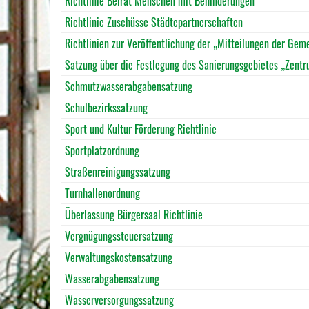
Richtlinie Beirat Menschen mit Behinderungen
Richtlinie Zuschüsse Städtepartnerschaften
Richtlinien zur Veröffentlichung der „Mitteilungen der Ge
Satzung über die Festlegung des Sanierungsgebietes „Zent
Schmutzwasserabgabensatzung
Schulbezirkssatzung
Sport und Kultur Förderung Richtlinie
Sportplatzordnung
Straßenreinigungssatzung
Turnhallenordnung
Überlassung Bürgersaal Richtlinie
Vergnügungssteuersatzung
Verwaltungskostensatzung
Wasserabgabensatzung
Wasserversorgungssatzung