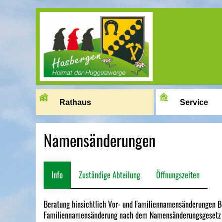
Image 01
Rathaus
Service
Namensänderungen
Info
Zuständige Abteilung
Öffnungszeiten
Beratung hinsichtlich Vor- und Familiennamensänderungen B
Familiennamensänderung nach dem Namensänderungsgesetz 