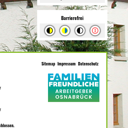
Barrierefrei
Sitemap
Impressum
Datenschutz
r
r
chlossen.