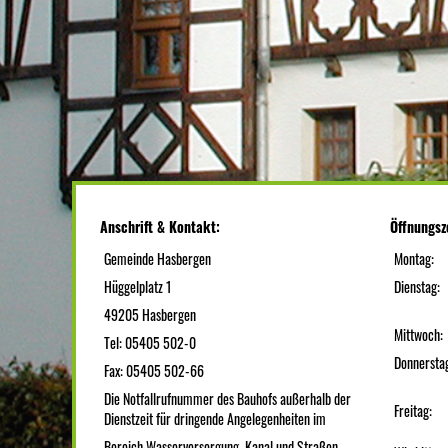
Anschrift & Kontakt:
Öffnungsz
Gemeinde Hasbergen
Montag:
Hüggelplatz 1
Dienstag:
49205 Hasbergen
Mittwoch:
Tel: 05405 502-0
Donnersta
Fax: 05405 502-66
Die Notfallrufnummer des Bauhofs außerhalb der
Freitag:
Dienstzeit für dringende Angelegenheiten im
Bereich Wasserversorgung, Kanal und Straßen