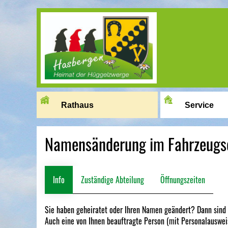
Image 01
Rathaus
Service
Namensänderung im Fahrzeugsc
Info
Zuständige Abteilung
Öffnungszeiten
Sie haben geheiratet oder Ihren Namen geändert? Dann sind S
Auch eine von Ihnen beauftragte Person (mit Personalausweis