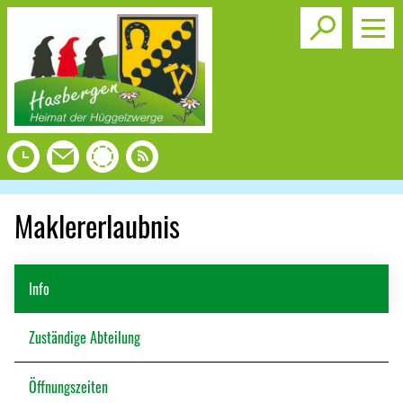
Toggle s
Maklererlaubnis
Info
Zuständige Abteilung
Öffnungszeiten