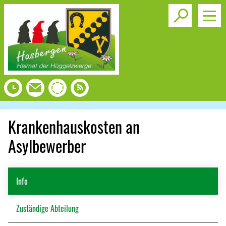
Toggle s
Krankenhauskosten an
Asylbewerber
Info
Zuständige Abteilung