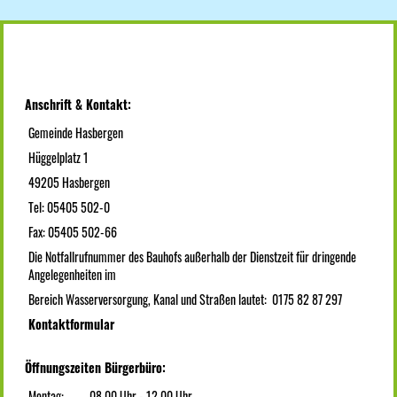
Anschrift & Kontakt:
Gemeinde Hasbergen
Hüggelplatz 1
49205 Hasbergen
Tel: 05405 502-0
Fax: 05405 502-66
Die Notfallrufnummer des Bauhofs außerhalb der Dienstzeit für dringende
Angelegenheiten im
Bereich Wasserversorgung, Kanal und Straßen lautet: 0175 82 87 297
Kontaktformular
Öffnungszeiten Bürgerbüro:
Montag:
08.00 Uhr - 12.00 Uhr