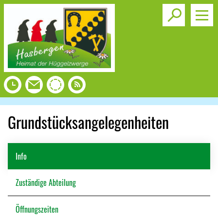
Toggle s
Grundstücksangelegenheiten
Info
Zuständige Abteilung
Öffnungszeiten