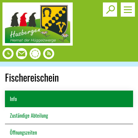
Toggle s
Fischereischein
Info
Zuständige Abteilung
Öffnungszeiten