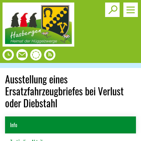
Toggle s
Ausstellung eines
Ersatzfahrzeugbriefes bei Verlust
oder Diebstahl
Info