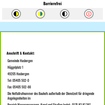
Barrierefrei
Anschrift & Kontakt:
Gemeinde Hasbergen
Hüggelplatz 1
49205 Hasbergen
Tel: 05405 502-0
Fax: 05405 502-66
Die Notfallrufnummer des Bauhofs außerhalb der Dienstzeit für dringende
Angelegenheiten im
Bereich Wasserversorgung, Kanal und Straßen lautet: 0175 82 87 297