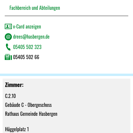
Fachbereich und Abteilungen
v-Card anzeigen
drees@hasbergen.de
05405 502 323
05405 502 66
Zimmer:
C.2.10
Gebäude C - Obergeschoss
Rathaus Gemeinde Hasbergen
Hüggelplatz 1