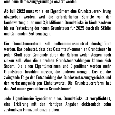
eine neue Bemessungsgrundlage ersetzt werden.
Ab Juli 2022
muss von allen Eigentümern eine Grundsteuererklärung
abgegeben werden, weil die erforderlichen Schritte von der
Neubewertung aller rund 3,6 Millionen Grundstücke in Niedersachsen
bis zur Festsetzung der neuen Grundsteuer für 2025 durch die Städte
und Gemeinden Zeit benötigen.
Die Grundsteuerreform soll
aufkommensneutral
durchgeführt
werden. Das bedeutet, dass das Gesamtaufkommen an Grundsteuer in
jeder Stadt oder Gemeinde durch die Reform weder steigen noch
sinken soll. Aber die einzelnen Grundsteuerzahlungen können sich
ändern. Die einen Eigentümerinnen und Eigentümer werden mehr
Grundsteuer bezahlen müssen, die anderen weniger. Das ist die
zwingende Folge der Entscheidung des Bundesverfassungsgerichts und
der verfassungswidrigen Einheitswerte. Die Grundsteuerreform hat
das
Ziel einer gerechteren Grundsteuer
!
Jede Eigentümerin/Eigentümer eines Grundstücks ist
verpflichtet
,
eine Erklärung mit den richtigen Angaben elektronisch beim
zuständigen Finanzamt einzureichen.