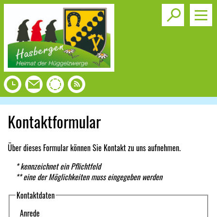
Toggle s
Kontaktformular
Über dieses Formular können Sie Kontakt zu uns aufnehmen.
* kennzeichnet ein Pflichtfeld
** eine der Möglichkeiten muss eingegeben werden
Kontaktdaten
Anrede