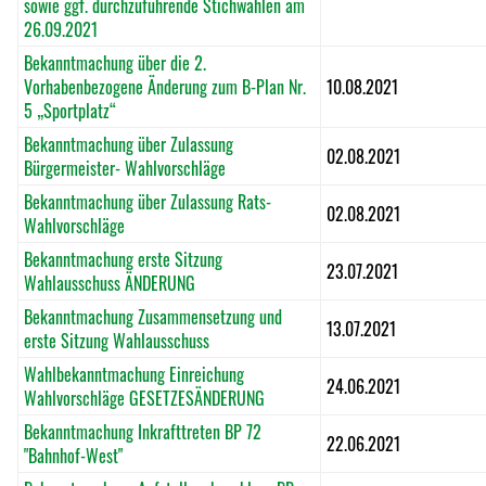
sowie ggf. durchzuführende Stichwahlen am
26.09.2021
Bekanntmachung über d
ie 2.
Vorhabenbezogene Änderung zum B-Plan Nr.
10.08.2021
5 „Sportplatz“
Bekanntmachung über Zulassung
02.08.2021
Bürgermeister- Wahlvorschläge
Bekanntmachung über Zulassung Rats-
02.08.2021
Wahlvorschläge
Bekanntmachung erste Sitzung
23.07.2021
Wahlausschuss ÄNDERUNG
Bekanntmachung Zusammensetzung und
13.07.2021
erste Sitzung Wahlausschuss
Wahlbekanntmachung Einreichung
24.06.2021
Wahlvorschläge GESETZESÄNDERUNG
Bekanntmachung Inkrafttreten BP 72
22.06.2021
"Bahnhof-West"