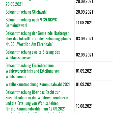
20.09.2021
26.09.2021
Bekanntmachung Stichwahl
20.09.2021
Bekanntmachung nach § 39 NKWG
14.09.2021
Gemeindewahl
Bekanntmachung der Gemeinde Hasbergen
über das Inkrafttreten des Bebauungsplanes
03.09.2021
Nr. 68 „Westlich Am Ehrenhain“
Bekanntmachung zweite Sitzung des
02.09.2021
Wahlausschusses
Bekanntmachung Einsichtnahme
Wählerverzeichnis und Erteilung von
01.09.2021
Wahlscheinen
Wahlbekanntmachung Kommunalwahl 2021
01.09.2021
Bekanntmachung über das Recht zur
Einsichtnahme in die Wählerverzeichnisse
und die Erteilung von Wahlscheinen
19.08.2021
für die Kommunalwahlen am 12.09.2021