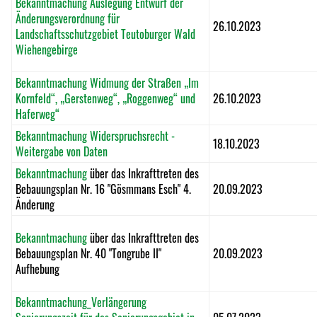
Bekanntmachung Auslegung Entwurf der
Änderungsverordnung für
26.10.2023
Landschaftsschutzgebiet Teutoburger Wald
Wiehengebirge
Bekanntmachung Widmung der Straßen „Im
Kornfeld“, „Gerstenweg“, „Roggenweg“ und
26.10.2023
Haferweg“
Bekanntmachung Widerspruchsrecht -
18.10.2023
Weitergabe von Daten
Bekanntmachung
über das Inkrafttreten des
Bebauungsplan Nr. 16 "Gösmmans Esch" 4.
20.09.2023
Änderung
Bekanntmachung
über das Inkrafttreten des
Bebauungsplan Nr. 40 "Tongrube II"
20.09.2023
Aufhebung
Bekanntmachung_Verlängerung