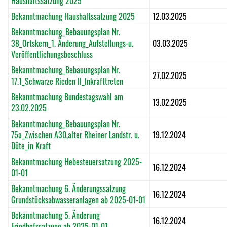
Haushaltssatzung 2025
Bekanntmachung Haushaltssatzung 2025
12.03.2025
Bekanntmachung_Bebauungsplan Nr.
38_Ortskern_1. Änderung_Aufstellungs-u.
03.03.2025
Veröffentlichungsbeschluss
Bekanntmachung_Bebauungsplan Nr.
27.02.2025
17.1_Schwarze Rieden II_Inkrafttreten
Bekanntmachung Bundestagswahl am
13.02.2025
23.02.2025
Bekanntmachung_Bebauungsplan Nr.
75a_Zwischen A30,alter Rheiner Landstr. u.
19.12.2024
Düte_in Kraft
Bekanntmachung Hebesteuersatzung 2025-
16.12.2024
01-01
Bekanntmachung 6. Änderungssatzung
16.12.2024
Grundstücksabwasseranlagen ab 2025-01-01
Bekanntmachung 5. Änderung
16.12.2024
Friedhofssatzung ab 2025-01-01