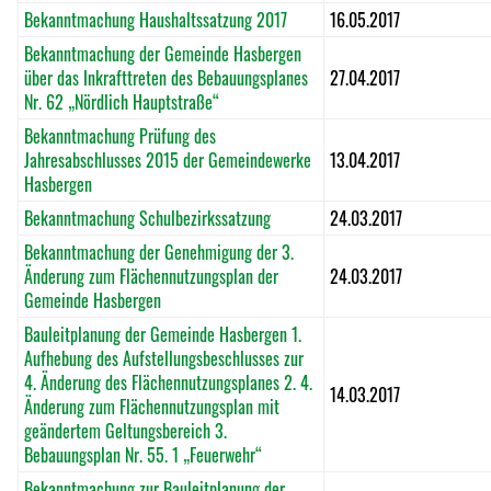
Bekanntmachung Haushaltssatzung 2017
16.05.2017
Bekanntmachung der Gemeinde Hasbergen
über das Inkrafttreten des Bebauungsplanes
27.04.2017
Nr. 62 „Nördlich Hauptstraße“
Bekanntmachung Prüfung des
Jahresabschlusses 2015 der Gemeindewerke
13.04.2017
Hasbergen
Bekanntmachung Schulbezirkssatzung
24.03.2017
Bekanntmachung der Genehmigung der 3.
Änderung zum Flächennutzungsplan der
24.03.2017
Gemeinde Hasbergen
Bauleitplanung der Gemeinde Hasbergen 1.
Aufhebung des Aufstellungsbeschlusses zur
4. Änderung des Flächennutzungsplanes 2. 4.
14.03.2017
Änderung zum Flächennutzungsplan mit
geändertem Geltungsbereich 3.
Bebauungsplan Nr. 55. 1 „Feuerwehr“
Bekanntmachung zur Bauleitplanung der