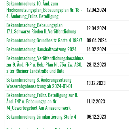
Bekanntmachung 10. Änd. zum
Flächennutzungsplan_Bebauungsplan Nr. 18 -
12.04.2024
4. Änderung_Frühz. Beteiligung
Bekanntmachung_Bebauungsplan
12.04.2024
17.1_Schwarze Rieden II_Veröffentlichung
Bekanntmachung Grundbesitz Gaste 4 198/7
09.04.2024
Bekanntmachung Haushaltssatzung 2024
14.02.2024
Bekanntmachung_Veröffentlichungsbeschluss
zur 9. Änd. FNP u. Beb.-Plan Nr. 75a_Zw. A30,
28.12.2023
alter Rheiner Landstraße und Düte
Bekanntmachung 8. Änderungssatzung
13.12.2023
Wasserabgabensatzung ab 2024-01-01
Bekanntmachung_Frühz. Beteiligung zur 8.
Änd. FNP u. Bebauungsplan Nr.
11.12.2023
74_Gewerbegebiet Am Amazonenwerk
Bekanntmachung Lärmkartierung Stufe 4
06.12.2023