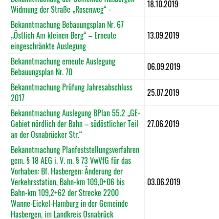
18.10.2019
Widmung der Straße „Rosenweg“ -
Bekanntmachung Bebauungsplan Nr. 67
„Östlich Am kleinen Berg“ – Erneute
13.09.2019
eingeschränkte Auslegung
Bekanntmachung erneute Auslegung
06.09.2019
Bebauungsplan Nr. 70
Bekanntmachung Prüfung Jahresabschluss
25.07.2019
2017
Bekanntmachung Auslegung BPlan 55.2 „GE-
Gebiet nördlich der Bahn – südöstlicher Teil
27.06.2019
an der Osnabrücker Str.“
Bekanntmachung Planfeststellungsverfahren
gem. § 18 AEG i. V. m. § 73 VwVfG für das
Vorhaben: Bf. Hasbergen: Änderung der
Verkehrsstation, Bahn-km 109,0+06 bis
03.06.2019
Bahn-km 109,2+62 der Strecke 2200
Wanne-Eickel-Hamburg in der Gemeinde
Hasbergen, im Landkreis Osnabrück