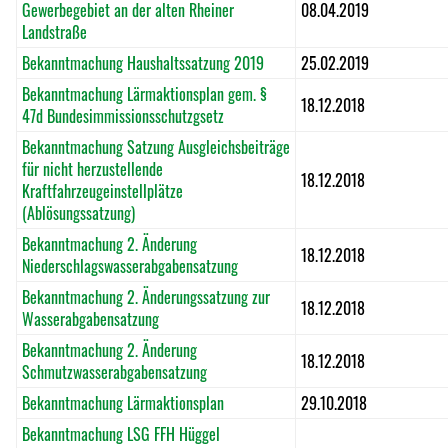
Gewerbegebiet an der alten Rheiner
08.04.2019
Landstraße
Bekanntmachung Haushaltssatzung 2019
25.02.2019
Bekanntmachung Lärmaktionsplan gem. §
18.12.2018
47d Bundesimmissionsschutzgsetz
Bekanntmachung Satzung Ausgleichsbeiträge
für nicht herzustellende
18.12.2018
Kraftfahrzeugeinstellplätze
(Ablösungssatzung)
Bekanntmachung 2. Änderung
18.12.2018
Niederschlagswasserabgabensatzung
Bekanntmachung 2. Änderungssatzung zur
18.12.2018
Wasserabgabensatzung
Bekanntmachung 2. Änderung
18.12.2018
Schmutzwasserabgabensatzung
Bekanntmachung Lärmaktionsplan
29.10.2018
Bekanntmachung LSG FFH Hüggel