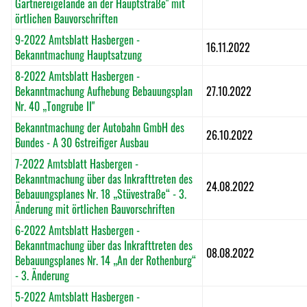
Gärtnereigelände an der Hauptstraße" mit
örtlichen Bauvorschriften
9-2022 Amtsblatt Hasbergen -
16.11.2022
Bekanntmachung Hauptsatzung
8-2022 Amtsblatt Hasbergen -
Bekanntmachung Aufhebung Bebauungsplan
27.10.2022
Nr. 40 „Tongrube II"
Bekanntmachung der Autobahn GmbH des
26.10.2022
Bundes - A 30 6streifiger Ausbau
7-2022 Amtsblatt Hasbergen -
Bekanntmachung über das Inkrafttreten des
24.08.2022
Bebauungsplanes Nr. 18 „Stüvestraße“ - 3.
Änderung mit örtlichen Bauvorschriften
6-2022 Amtsblatt Hasbergen -
Bekanntmachung über das Inkrafttreten des
08.08.2022
Bebauungsplanes Nr. 14 „An der Rothenburg“
- 3. Änderung
5-2022 Amtsblatt Hasbergen -