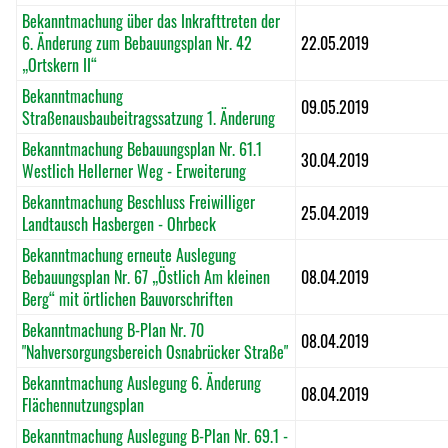
Bekanntmachung über das Inkrafttreten der
6. Änderung zum Bebauungsplan Nr. 42
22.05.2019
„Ortskern II“
Bekanntmachung
09.05.2019
Straßenausbaubeitragssatzung 1. Änderung
Bekanntmachung Bebauungsplan Nr. 61.1
30.04.2019
Westlich Hellerner Weg - Erweiterung
Bekanntmachung Beschluss Freiwilliger
25.04.2019
Landtausch Hasbergen - Ohrbeck
Bekanntmachung erneute Auslegung
Bebauungsplan Nr. 67 „Östlich Am kleinen
08.04.2019
Berg“ mit örtlichen Bauvorschriften
Bekanntmachung B-Plan Nr. 70
08.04.2019
"Nahversorgungsbereich Osnabrücker Straße"
Bekanntmachung Auslegung 6. Änderung
08.04.2019
Flächennutzungsplan
Bekanntmachung Auslegung B-Plan Nr. 69.1 -