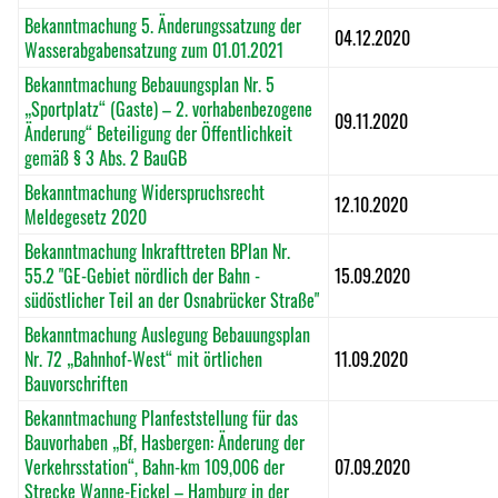
Bekanntmachung 5. Änderungssatzung der
04.12.2020
Wasserabgabensatzung zum 01.01.2021
Bekanntmachung Bebauungsplan Nr. 5
„Sportplatz“ (Gaste) – 2. vorhabenbezogene
09.11.2020
Änderung“ Beteiligung der Öffentlichkeit
gemäß § 3 Abs. 2 BauGB
Bekanntmachung Widerspruchsrecht
12.10.2020
Meldegesetz 2020
Bekanntmachung Inkrafttreten BPlan Nr.
55.2 "GE-Gebiet nördlich der Bahn -
15.09.2020
südöstlicher Teil an der Osnabrücker Straße"
Bekanntmachung Auslegung Bebauungsplan
Nr. 72 „Bahnhof-West“ mit örtlichen
11.09.2020
Bauvorschriften
Bekanntmachung Planfeststellung für das
Bauvorhaben „Bf, Hasbergen: Änderung der
Verkehrsstation“, Bahn-km 109,006 der
07.09.2020
Strecke Wanne-Eickel – Hamburg in der