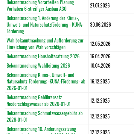
Bekanntmachung Vorarbeiten Planung
27.07.2026
Vorhaben 6-streifiger Ausbau A30
Bekanntmachung 1. Änderung der Klima-,
Umwelt- und Naturschutzförderung - KUNA-
30.06.2026
Förderung
Wahlbekanntmachung und Aufforderung zur
12.05.2026
Einreichung von Wahlvorschlägen
Bekanntmachung Haushaltssatzung 2026
16.04.2026
Bekanntmachung Wahlleitung 2026
10.04.2026
Bekanntmachung Klima-, Umwelt- und
Naturschutz Förderung; -KUNA-Förderung- ab
16.12.2025
2026-01-01
Bekanntmachung Gebührensatz
12.12.2025
Niederschlagswasser ab 2026-01-01
Bekanntmachung Schmutzwassergebühr ab
12.12.2025
2026-01-01
Bekanntmachung 10. Änderungssatzung
12.12.2025