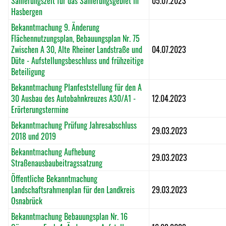
Sanierungszeit für das Sanierungsgebiet in
05.07.2023
Hasbergen
Bekanntmachung 9. Änderung
Flächennutzungsplan, Bebauungsplan Nr. 75
Zwischen A 30, Alte Rheiner Landstraße und
04.07.2023
Düte - Aufstellungsbeschluss und frühzeitige
Beteiligung
Bekanntmachung Planfeststellung für den A
30 Ausbau des Autobahnkreuzes A30/A1 -
12.04.2023
Erörterungstermine
Bekanntmachung Prüfung Jahresabschluss
29.03.2023
2018 und 2019
Bekanntmachung Aufhebung
29.03.2023
Straßenausbaubeitragssatzung
Öffentliche Bekanntmachung
Landschaftsrahmenplan für den Landkreis
29.03.2023
Osnabrück
Bekanntmachung Bebauungsplan Nr. 16