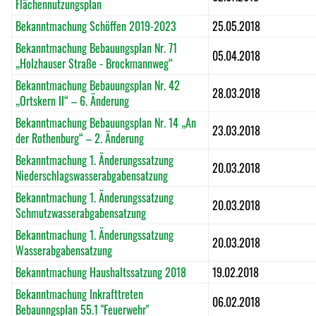
Flächennutzungsplan
Bekanntmachung Schöffen 2019-2023
25.05.2018
Bekanntmachung Bebauungsplan Nr. 71
05.04.2018
„Holzhauser Straße - Brockmannweg“
Bekanntmachung Bebauungsplan Nr. 42
28.03.2018
„Ortskern II“ – 6. Änderung
Bekanntmachung Bebauungsplan Nr. 14 „An
23.03.2018
der Rothenburg“ – 2. Änderung
Bekanntmachung 1. Änderungssatzung
20.03.2018
Niederschlagswasserabgabensatzung
Bekanntmachung 1. Änderungssatzung
20.03.2018
Schmutzwasserabgabensatzung
Bekanntmachung 1. Änderungssatzung
20.03.2018
Wasserabgabensatzung
Bekanntmachung Haushaltssatzung 2018
19.02.2018
Bekanntmachung Inkrafttreten
06.02.2018
Bebaunngsplan 55.1 "Feuerwehr"