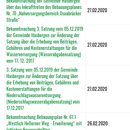
Bekanntmachung der Gemeinde Hasbergen
über das Inkrafttreten des Bebauungsplanes
27.02.2020
Nr. 70 „Nahversorgungsbereich Osnabrücker
Straße“
Bekanntmachung 3. Satzung vom 05.12.2019
der Gemeinde Hasbergen zur Änderung der
Satzung über die Erhebung von Beiträgen,
27.02.2020
Gebühren und Kostenerstattungen für die
Wasserversorgung (Wasserabgabensatzung)
vom 17. 12. 2017
3. Satzung vom 05.12.2019 der Gemeinde
Hasbergen zur Änderung der Satzung über
die Erhebung von Beiträgen, Gebühren und
Kostenerstattungen für die
27.02.2020
Niederschlagswasserentsorgung
(Niederschlagswasserabgabensatzung) vom
17.12.2017
Bekanntmachung Bebauungsplan Nr. 61.1
„Westlich Hellerner Weg - Erweiterung“ mit
26.02.2020
örtlichen Bauvorschriften