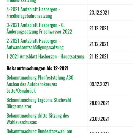
Friedhofssatzung
4-2021 Amtsblatt Hasbergen -
23.12.2021
Friedhofsgebührensatzung
3-2021 Amtsblatt Hasbergen - 6.
21.12.2021
Änderungssatzung Frischwasser 2022
2-2021 Amtsblatt Hasbergen -
21.12.2021
Aufwandsentschädigungssatzung
1-2021 Amtsblatt Hasbergen - Hauptsatzung
21.12.2021
Bekanntmachungen bis 12-2021
Bekanntmachung Planfeststelung A30
Ausbau des Autobahnkreuzes
09.12.2021
Lotte/Osnabrück
Bekanntmachung Ergebnis Stichwahl
28.09.2021
Bürgermeister
Bekanntmachung dritte Sitzung des
23.09.2021
Wahlausschusses
Bekanntmachung Bundestagswahl am