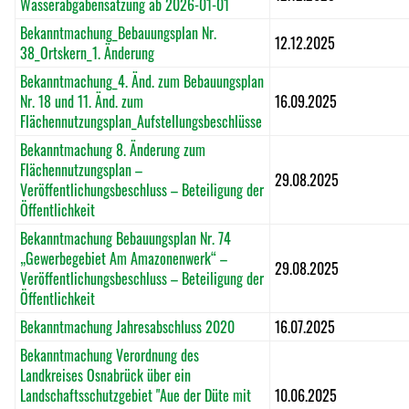
Wasserabgabensatzung ab 2026-01-01
Bekanntmachung_Bebauungsplan Nr.
12.12.2025
38_Ortskern_1. Änderung
Bekanntmachung_4. Änd. zum Bebauungsplan
Nr. 18 und 11. Änd. zum
16.09.2025
Flächennutzungsplan_Aufstellungsbeschlüsse
Bekanntmachung 8. Änderung zum
Flächennutzungsplan –
29.08.2025
Veröffentlichungsbeschluss – Beteiligung der
Öffentlichkeit
Bekanntmachung Bebauungsplan Nr. 74
„Gewerbegebiet Am Amazonenwerk“ –
29.08.2025
Veröffentlichungsbeschluss – Beteiligung der
Öffentlichkeit
Bekanntmachung Jahresabschluss 2020
16.07.2025
Bekanntmachung Verordnung des
Landkreises Osnabrück über ein
Landschaftsschutzgebiet "Aue der Düte mit
10.06.2025