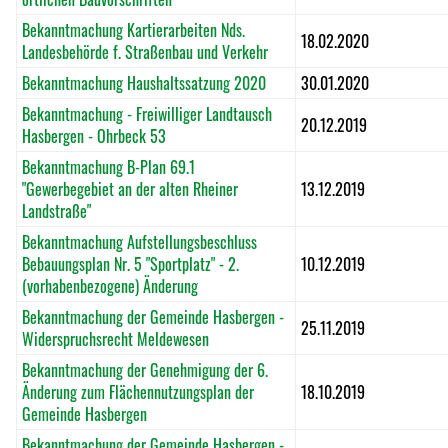
Bekanntmachung Kartierarbeiten Nds.
18.02.2020
Landesbehörde f. Straßenbau und Verkehr
Bekanntmachung Haushaltssatzung 2020
30.01.2020
Bekanntmachung - Freiwilliger Landtausch
20.12.2019
Hasbergen - Ohrbeck 53
Bekanntmachung B-Plan 69.1
"Gewerbegebiet an der alten Rheiner
13.12.2019
Landstraße"
Bekanntmachung Aufstellungsbeschluss
Bebauungsplan Nr. 5 "Sportplatz" - 2.
10.12.2019
(vorhabenbezogene) Änderung
Bekanntmachung der Gemeinde Hasbergen -
25.11.2019
Widerspruchsrecht Meldewesen
Bekanntmachung der Genehmigung der 6.
Änderung zum Flächennutzungsplan der
18.10.2019
Gemeinde Hasbergen
Bekanntmachung der Gemeinde Hasbergen -