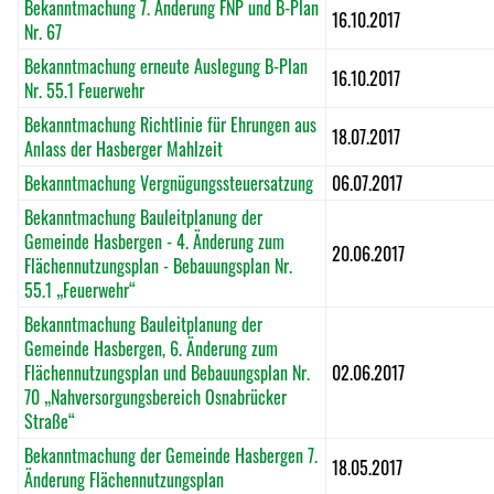
Bekanntmachung 7. Änderung FNP und B-Plan
16.10.2017
Nr. 67
Bekanntmachung erneute Auslegung B-Plan
16.10.2017
Nr. 55.1 Feuerwehr
Bekanntmachung Richtlinie für Ehrungen aus
18.07.2017
Anlass der Hasberger Mahlzeit
Bekanntmachung Vergnügungssteuersatzung
06.07.2017
Bekanntmachung Bauleitplanung der
Gemeinde Hasbergen - 4. Änderung zum
20.06.2017
Flächennutzungsplan - Bebauungsplan Nr.
55.1 „Feuerwehr“
Bekanntmachung Bauleitplanung der
Gemeinde Hasbergen, 6. Änderung zum
Flächennutzungsplan und Bebauungsplan Nr.
02.06.2017
70 „Nahversorgungsbereich Osnabrücker
Straße“
Bekanntmachung der Gemeinde Hasbergen 7.
18.05.2017
Änderung Flächennutzungsplan