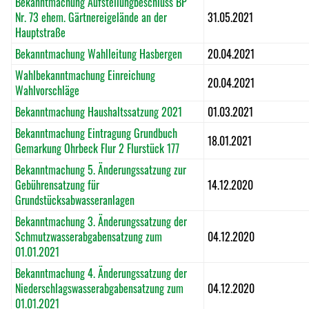
Bekanntmachung Aufstellungbeschluss BP
Nr. 73
ehem. Gärtnereigelände an der
31.05.2021
Hauptstraße
Bekanntmachung Wahlleitung Hasbergen
20.04.2021
Wahlbekanntmachung Einreichung
20.04.2021
Wahlvorschläge
Bekanntmachung Haushaltssatzung 2021
01.03.2021
Bekanntmachung Eintragung Grundbuch
18.01.2021
Gemarkung Ohrbeck Flur 2 Flurstück 177
Bekanntmachung 5. Änderungssatzung zur
Gebührensatzung für
14.12.2020
Grundstücksabwasseranlagen
Bekanntmachung 3. Änderungssatzung der
Schmutzwasserabgabensatzung zum
04.12.2020
01.01.2021
Bekanntmachung 4. Änderungssatzung der
Niederschlagswasserabgabensatzung zum
04.12.2020
01.01.2021