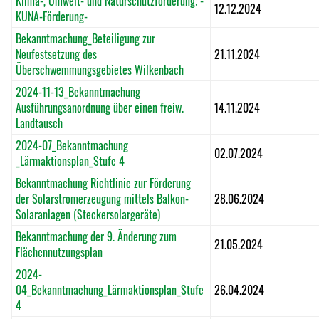
Klima-, Umwelt- und Naturschutzförderung; -
12.12.2024
KUNA-Förderung-
Bekanntmachung_Beteiligung zur
Neufestsetzung des
21.11.2024
Überschwemmungsgebietes Wilkenbach
2024-11-13_Bekanntmachung
Ausführungsanordnung über einen freiw.
14.11.2024
Landtausch
2024-07_Bekanntmachung
02.07.2024
_Lärmaktionsplan_Stufe 4
Bekanntmachung Richtlinie zur Förderung
der Solarstromerzeugung mittels Balkon-
28.06.2024
Solaranlagen (Steckersolargeräte)
Bekanntmachung der 9. Änderung zum
21.05.2024
Flächennutzungsplan
2024-
04_Bekanntmachung_Lärmaktionsplan_Stufe
26.04.2024
4