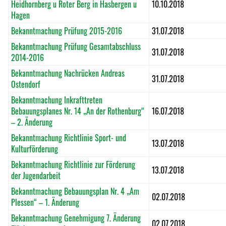
Heidhornberg u Roter Berg in Hasbergen u
10.10.2018
Hagen
Bekanntmachung Prüfung 2015-2016
31.07.2018
Bekanntmachung Prüfung Gesamtabschluss
31.07.2018
2014-2016
Bekanntmachung Nachrücken Andreas
31.07.2018
Ostendorf
Bekanntmachung Inkrafttreten
Bebauungsplanes Nr. 14 „An der Rothenburg“
16.07.2018
– 2. Änderung
Bekanntmachung Richtlinie Sport- und
13.07.2018
Kulturförderung
Bekanntmachung Richtlinie zur Förderung
13.07.2018
der Jugendarbeit
Bekanntmachung Bebauungsplan Nr. 4 „Am
02.07.2018
Plessen“ – 1. Änderung
Bekanntmachung Genehmigung 7. Änderung
02.07.2018