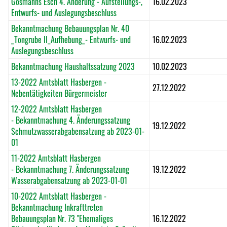
Gösmanns Esch 4. Änderung - Aufstellungs-,
16.02.2023
Entwurfs- und Auslegungsbeschluss
Bekanntmachung Bebauungsplan Nr. 40
_Tongrube II_Aufhebung_- Entwurfs- und
16.02.2023
Auslegungsbeschluss
Bekanntmachung Haushaltssatzung 2023
10.02.2023
13-2022 Amtsblatt Hasbergen -
27.12.2022
Nebentätigkeiten Bürgermeister
12-2022 Amtsblatt Hasbergen
- Bekanntmachung 4. Änderungssatzung
19.12.2022
Schmutzwasserabgabensatzung ab 2023-01-
01
11-2022 Amtsblatt Hasbergen
- Bekanntmachung 7. Änderungssatzung
19.12.2022
Wasserabgabensatzung ab 2023-01-01
10-2022 Amtsblatt Hasbergen -
Bekanntmachung Inkrafttreten
Bebauungsplan Nr. 73 "Ehemaliges
16.12.2022