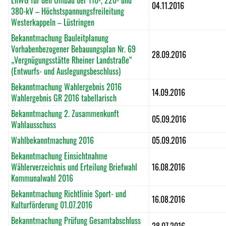
EnWG für den Umbau der 110-, 220- und
04.11.2016
380-kV – Höchstspannungsfreileitung
Westerkappeln – Lüstringen
Bekanntmachung Bauleitplanung
Vorhabenbezogener Bebauungsplan Nr. 69
28.09.2016
„Vergnügungsstätte Rheiner Landstraße“
(Entwurfs- und Auslegungsbeschluss)
Bekanntmachung Wahlergebnis 2016
14.09.2016
Wahlergebnis GR 2016 tabellarisch
Bekanntmachung 2. Zusammenkunft
05.09.2016
Wahlausschuss
Wahlbekanntmachung 2016
05.09.2016
Bekanntmachung Einsichtnahme
Wählerverzeichnis und Erteilung Briefwahl
16.08.2016
Kommunalwahl 2016
Bekanntmachung Richtlinie Sport- und
16.08.2016
Kulturförderung 01.07.2016
Bekanntmachung Prüfung Gesamtabschluss