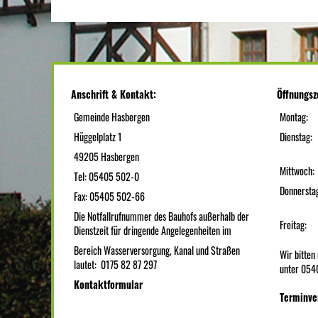
Anschrift & Kontakt:
Öffnungsz
Gemeinde Hasbergen
Montag:
Hüggelplatz 1
Dienstag:
49205 Hasbergen
Mittwoch:
Tel: 05405 502-0
Donnersta
Fax: 05405 502-66
Die Notfallrufnummer des Bauhofs außerhalb der
Freitag:
Dienstzeit für dringende Angelegenheiten im
Bereich Wasserversorgung, Kanal und Straßen
Wir bitte
lautet: 0175 82 87 297
unter 054
Kontaktformular
Terminve