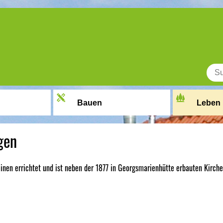
Bauen
Leben
gen
einen errichtet und ist neben der 1877 in Georgsmarienhütte erbauten Kirche 