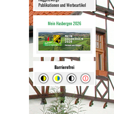
Publikationen und Werbeartikel
Mein Hasbergen 2026
Barrierefrei