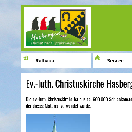
Image 01
Rathaus
Service
Ev.-luth. Christuskirche Hasber
Die ev.-luth. Christuskirche ist aus ca. 600.000 Schlackenst
der dieses Material verwendet wurde.