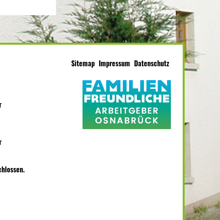
Sitemap
Impressum
Datenschutz
r
r
chlossen.