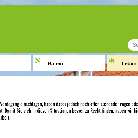
Bauen
Leben
Werdegang einschlagen, haben dabei jedoch noch offen stehende Fragen ode
. Damit Sie sich in diesen Situationen besser zu Recht finden, haben wir h
rbeit.