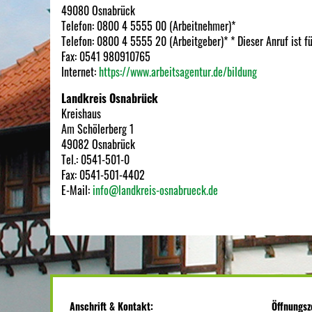
49080 Osnabrück
Telefon: 0800 4 5555 00 (Arbeitnehmer)*
Telefon: 0800 4 5555 20 (Arbeitgeber)* * Dieser Anruf ist fü
Fax: 0541 980910765
Internet:
https://www.arbeitsagentur.de/bildung
Landkreis Osnabrück
Kreishaus
Am Schölerberg 1
49082 Osnabrück
Tel.: 0541-501-0
Fax: 0541-501-4402
E-Mail:
info@landkreis-osnabrueck.de
Anschrift & Kontakt:
Öffnungsz