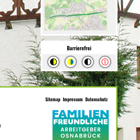
Barrierefrei
Sitemap
Impressum
Datenschutz
r