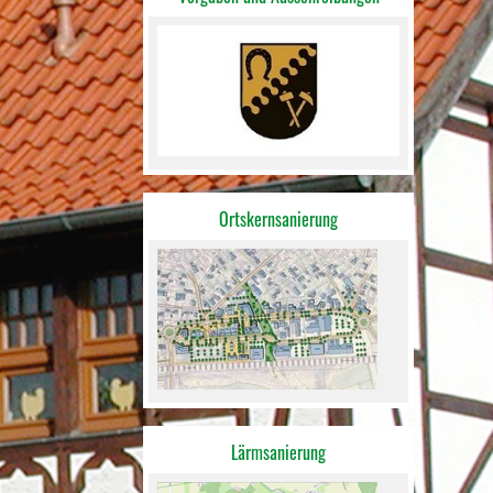
Ortskernsanierung
Lärmsanierung