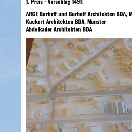
1. Preis - Vorschlag 1491:
ARGE Burhoff und Burhoff Architekten BDA, 
Kuckert Architekten BDA, Münster
Abdelkader Architekten BDA