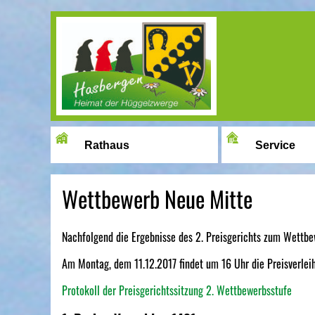
Image 01
Rathaus
Service
Wettbewerb Neue Mitte
Nachfolgend die Ergebnisse des 2. Preisgerichts zum Wettbe
Am Montag, dem 11.12.2017 findet um 16 Uhr die Preisverleih
Protokoll der Preisgerichtssitzung 2. Wettbewerbsstufe