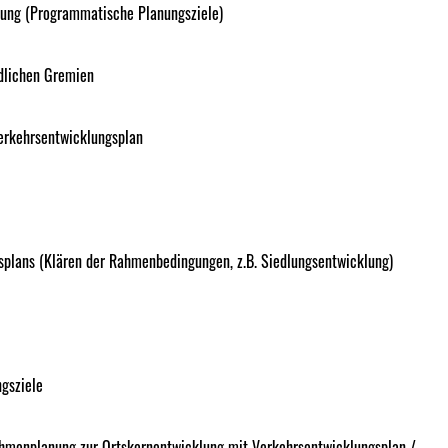
nung (Programmatische Planungsziele)
ndlichen Gremien
erkehrsentwicklungsplan
splans (Klären der Rahmenbedingungen, z.B. Siedlungsentwicklung)
gsziele
ahmenplanung zur Ortskernentwicklung mit Verkehrsentwicklungsplan /