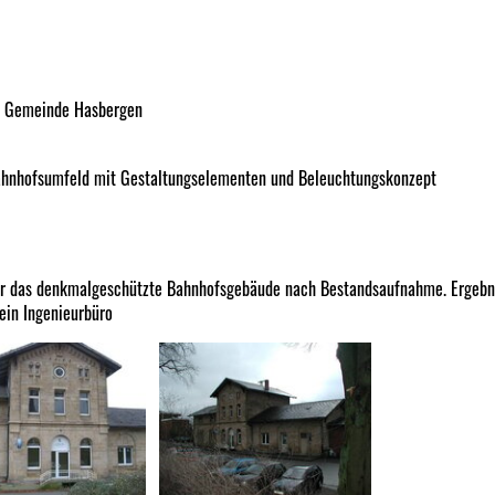
e Gemeinde Hasbergen
Bahnhofsumfeld mit Gestaltungselementen und Beleuchtungskonzept
ür das denkmalgeschützte Bahnhofsgebäude nach Bestandsaufnahme. Ergebn
ein Ingenieurbüro