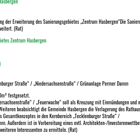
Hasbergen
gung der Erweiterung des Sanierungsgebietes „Zentrum Hasbergen“Die Sanie
itert. (Rat)
bietes Zentrum Hasbergen
d
enburger Straße“ / „Niedersachsenstraße“ / Grünanlage Permer Damm
0m² festgesetzt.
ersachsenstraße“ / „Feuerwache“ soll als Kreuzung mit Einmündungen und n
Weiteren beabsichtigt die Gemeinde Hasbergen die Verlagerung des Rathaus
des Gesamtkonzeptes in den Kernbereich „Tecklenburger Straße“ /
. Außerdem ist in Vorbereitung eines evtl. Architekten-/Investorenwettbe
weiteren Interessenten zu ermitteln. (Rat)