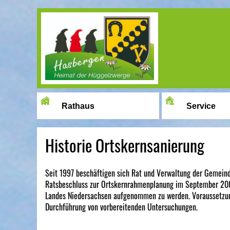
Image 01
Rathaus
Service
Historie Ortskernsanierung
Seit 1997 beschäftigen sich Rat und Verwaltung der Gemein
Ratsbeschluss zur Ortskernrahmenplanung im September 200
Landes Niedersachsen aufgenommen zu werden. Voraussetzung
Durchführung von vorbereitenden Untersuchungen.