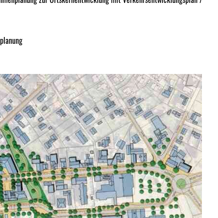
nplanung