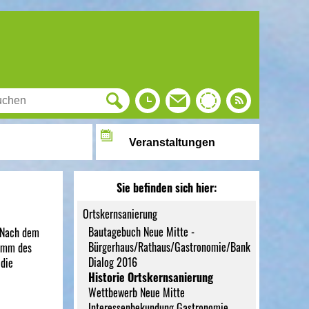
Veranstaltungen
Sie befinden sich hier:
Ortskernsanierung
Bautagebuch Neue Mitte -
. Nach dem
Bürgerhaus/Rathaus/Gastronomie/Bank
ramm des
Dialog 2016
 die
Historie Ortskernsanierung
Wettbewerb Neue Mitte
Interessenbekundung Gastronomie