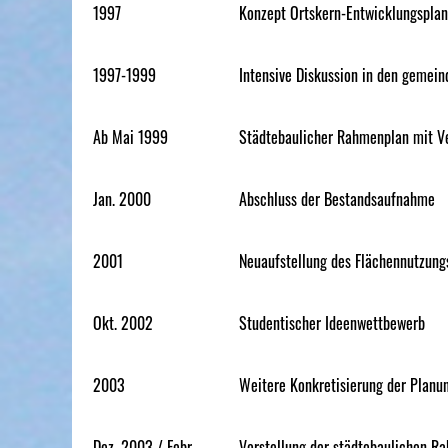
1997
Konzept Ortskern-Entwicklungspla
1997-1999
Intensive Diskussion in den gemei
Ab Mai 1999
Städtebaulicher Rahmenplan mit V
Jan. 2000
Abschluss der Bestandsaufnahme
2001
Neuaufstellung des Flächennutzung
Okt. 2002
Studentischer Ideenwettbewerb
2003
Weitere Konkretisierung der Planun
Dez. 2003 / Febr.
Vorstellung der städtebaulichen R