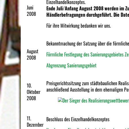
Einzelhandelkonzeptes.
Juni
Ende Juli/Anfang August 2008 werden im Z
2008
Händlerbefragungen durchgeführt. Die Dat
Für ihre Mitwirkung bedanken wir uns.
Bekanntmachung der Satzung über die förmliche
August
Förmliche Festlegung des Sanierungsgebietes Z
2008
Abgrenzung Sanierungsgebiet
Preisgerichtssitzung zum städtebaulichen Reali
10.
anschließend Ausstellung in dem ehemaligen Po
Oktober
2008
11.
Beschluss des Einzelhandelkonzeptes
Dezember