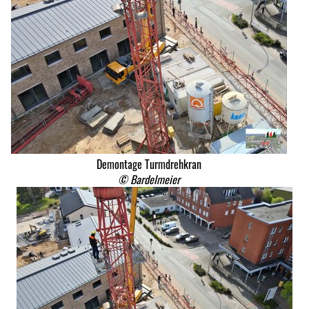
Demontage Turmdrehkran
© Bardelmeier