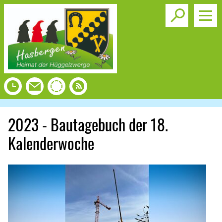
Toggle s
2023 - Bautagebuch der 18.
Kalenderwoche