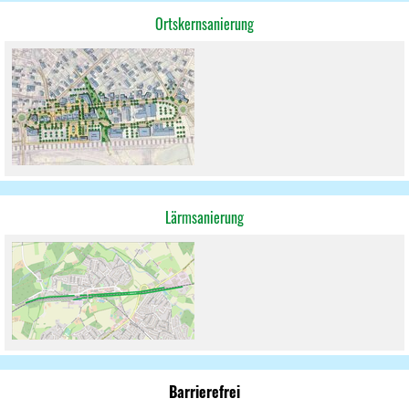
Ortskernsanierung
Lärmsanierung
Barrierefrei