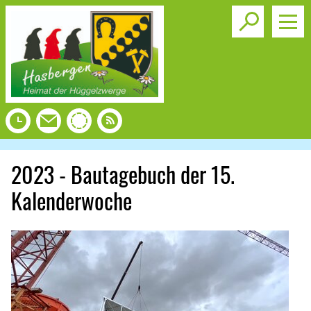
Toggle s
2023 - Bautagebuch der 15.
Kalenderwoche