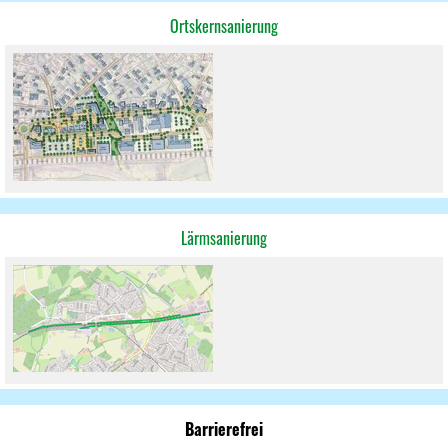
Ortskernsanierung
Lärmsanierung
Barrierefrei