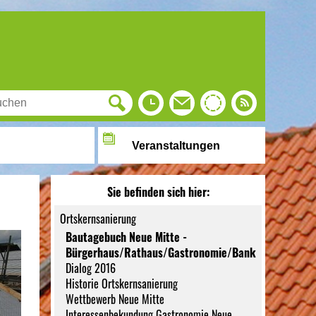
Veranstaltungen
Sie befinden sich hier:
Ortskernsanierung
Bautagebuch Neue Mitte -
Bürgerhaus/Rathaus/Gastronomie/Bank
Dialog 2016
Historie Ortskernsanierung
Wettbewerb Neue Mitte
Interessenbekundung Gastronomie Neue