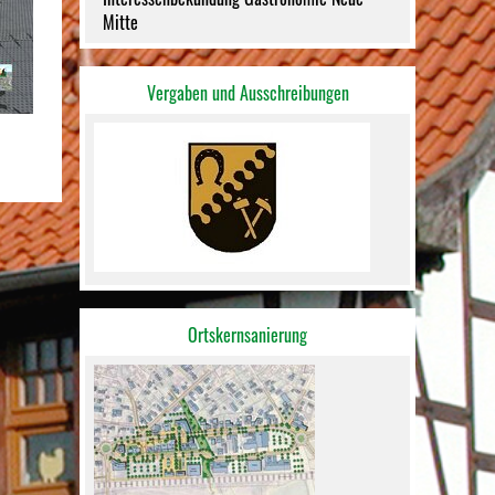
Mitte
Vergaben und Ausschreibungen
Ortskernsanierung