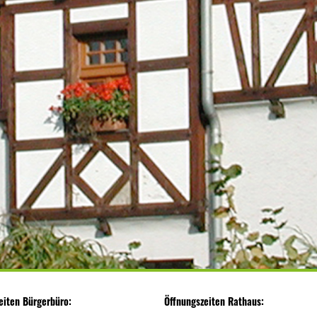
eiten Bürgerbüro:
Öffnungszeiten Rathaus: