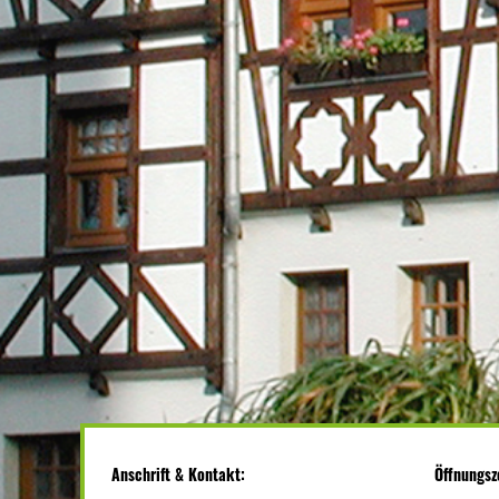
Anschrift & Kontakt:
Öffnungsz