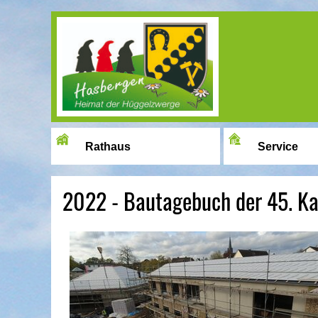
Image 01
Rathaus
Service
2022 - Bautagebuch der 45. K