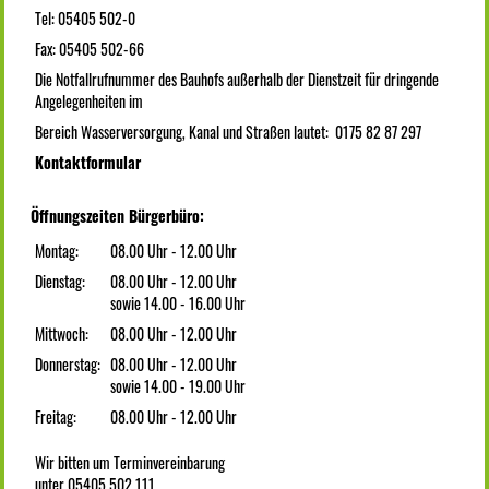
Tel: 05405 502-0
Fax: 05405 502-66
Die Notfallrufnummer des Bauhofs außerhalb der Dienstzeit für dringende
Angelegenheiten im
Bereich Wasserversorgung, Kanal und Straßen lautet: 0175 82 87 297
Kontaktformular
Öffnungszeiten Bürgerbüro:
Montag:
08.00 Uhr - 12.00 Uhr
Dienstag:
08.00 Uhr - 12.00 Uhr
sowie 14.00 - 16.00 Uhr
Mittwoch:
08.00 Uhr - 12.00 Uhr
Donnerstag:
08.00 Uhr - 12.00 Uhr
sowie 14.00 - 19.00 Uhr
Freitag:
08.00 Uhr - 12.00 Uhr
Wir bitten um Terminvereinbarung
unter 05405 502 111.