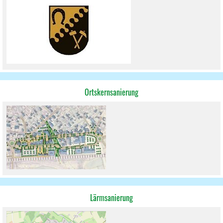
Ortskernsanierung
Lärmsanierung