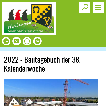
Toggle s
2022 - Bautagebuch der 38.
Kalenderwoche