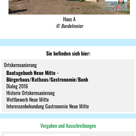
Haus A
© Bardelmeier
Sie befinden sich hier:
Ortskernsanierung
Bautagebuch Neue Mitte -
Bürgerhaus/Rathaus/Gastronomie/Bank
Dialog 2016
Historie Ortskernsanierung
Wettbewerb Neue Mitte
Interessenbekundung Gastronomie Neue Mitte
Vergaben und Ausschreibungen