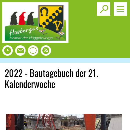
Toggle s
2022 - Bautagebuch der 21.
Kalenderwoche