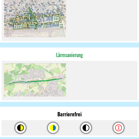
Lärmsanierung
Barrierefrei