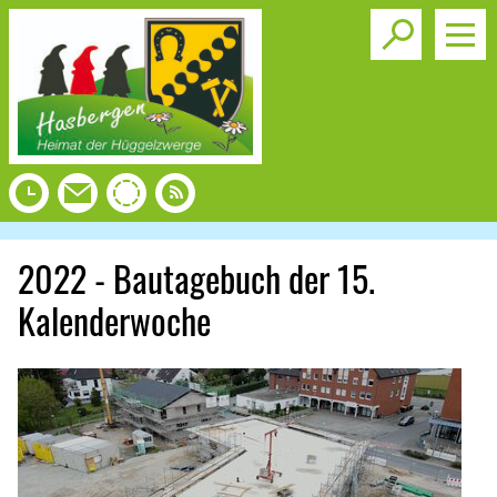
Toggle s
2022 - Bautagebuch der 15.
Kalenderwoche