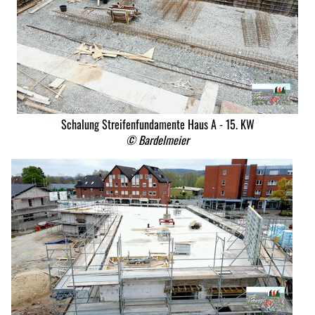
Schalung Streifenfundamente Haus A - 15. KW
© Bardelmeier