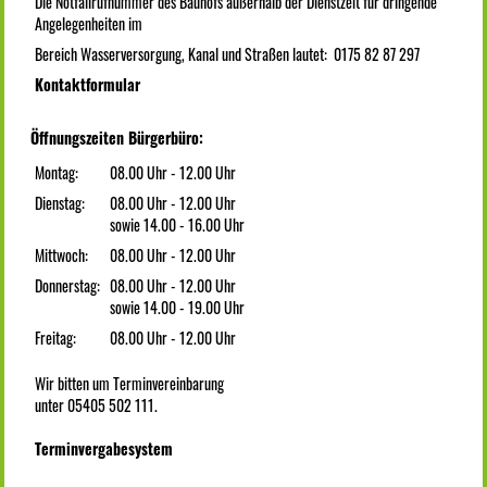
Die Notfallrufnummer des Bauhofs außerhalb der Dienstzeit für dringende
Angelegenheiten im
Bereich Wasserversorgung, Kanal und Straßen lautet: 0175 82 87 297
Kontaktformular
Öffnungszeiten Bürgerbüro:
Montag:
08.00 Uhr - 12.00 Uhr
Dienstag:
08.00 Uhr - 12.00 Uhr
sowie 14.00 - 16.00 Uhr
Mittwoch:
08.00 Uhr - 12.00 Uhr
Donnerstag:
08.00 Uhr - 12.00 Uhr
sowie 14.00 - 19.00 Uhr
Freitag:
08.00 Uhr - 12.00 Uhr
Wir bitten um Terminvereinbarung
unter 05405 502 111.
Terminvergabesystem