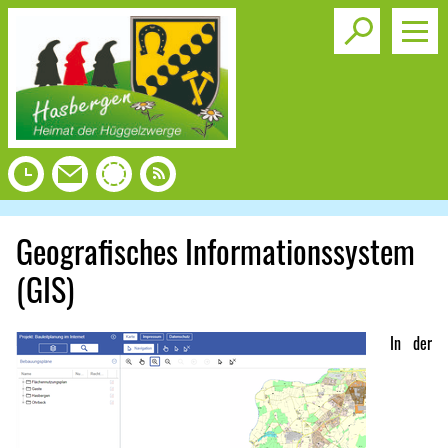
Toggle s
Geografisches Informationssystem
(GIS)
In der