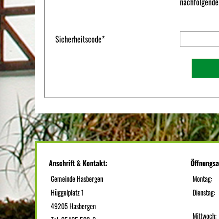
nachfolgenden
Sicherheitscode
*
Anschrift & Kontakt:
Öffnungsz
Gemeinde Hasbergen
Montag:
Hüggelplatz 1
Dienstag:
49205 Hasbergen
Mittwoch: