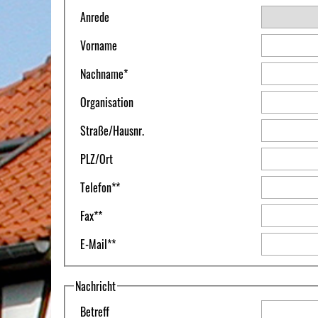
Anrede
Vorname
Nachname
*
Organisation
Straße
/
Hausnr.
PLZ
/
Ort
Telefon
**
Fax
**
E-Mail
**
Nachricht
Betreff