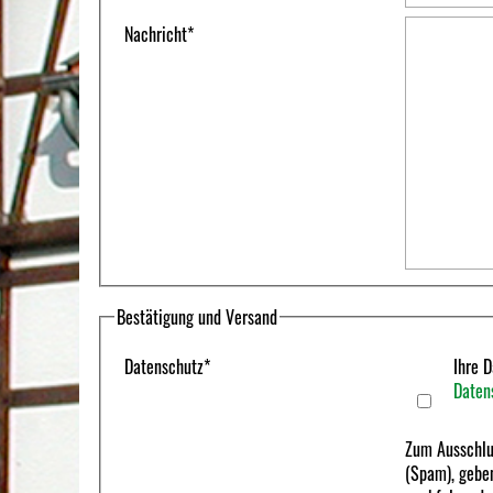
Nachricht
*
Bestätigung und Versand
Datenschutz
*
Ihre D
Daten
Zum Ausschlu
(Spam), geben