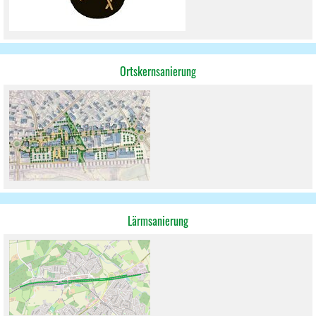
Ortskernsanierung
Lärmsanierung