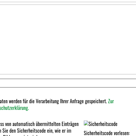
aten werden für die Verarbeitung Ihrer Anfrage gespeichert.
Zur
schutzerklärung.
ss von automatisch übermittelten Einträgen
 Sie den Sicherheitscode ein, wie er im
Sicherheitscode vorlesen: