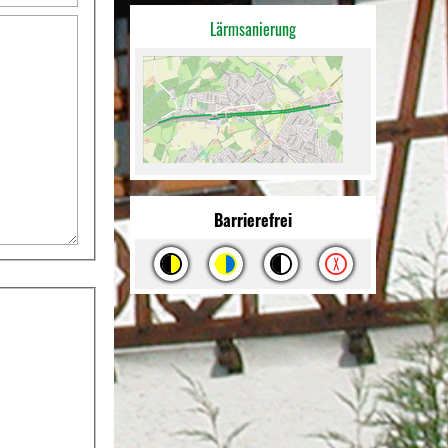
Lärmsanierung
Barrierefrei