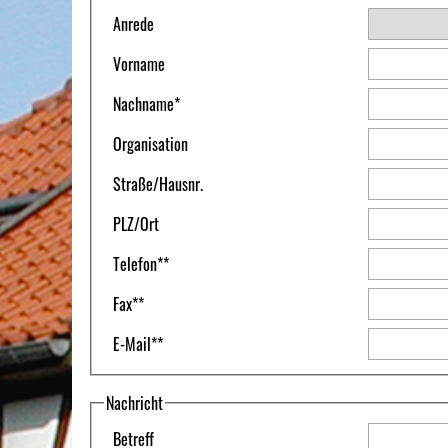
Anrede
Vorname
Nachname
*
Organisation
Straße
/
Hausnr.
PLZ
/
Ort
Telefon
**
Fax
**
E-Mail
**
Nachricht
Betreff