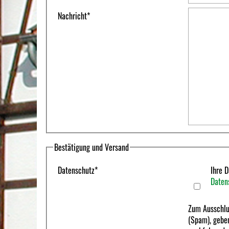
Nachricht
*
Bestätigung und Versand
Datenschutz
*
Ihre D
Daten
Zum Ausschlu
(Spam), geben