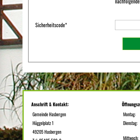
nachfolgenden
Sicherheitscode
*
Anschrift & Kontakt:
Öffnungsz
Gemeinde Hasbergen
Montag:
Hüggelplatz 1
Dienstag:
49205 Hasbergen
Mittwoch: