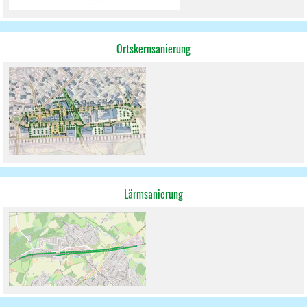
Ortskernsanierung
Lärmsanierung