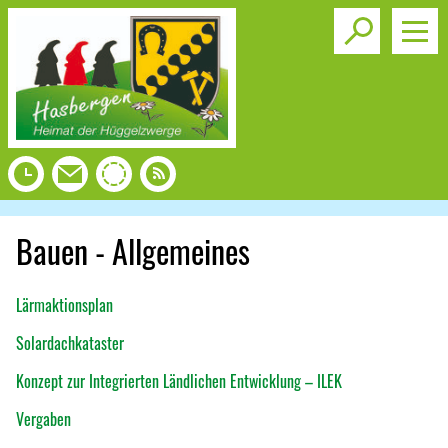
Toggle s
Bauen - Allgemeines
Lärmaktionsplan
Solardachkataster
Konzept zur Integrierten Ländlichen Entwicklung – ILEK
Vergaben