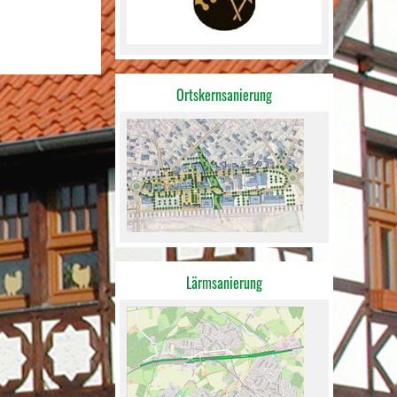
Ortskernsanierung
Lärmsanierung