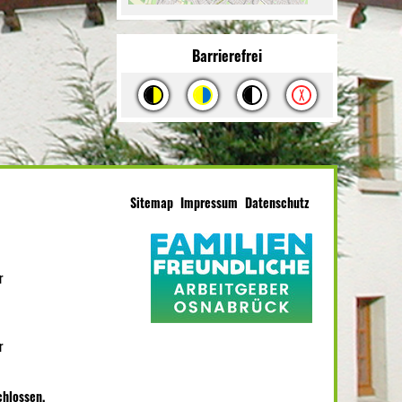
Barrierefrei
Sitemap
Impressum
Datenschutz
r
r
chlossen.