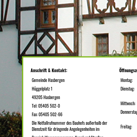
Anschrift & Kontakt:
Öffnungsz
Gemeinde Hasbergen
Montag:
Hüggelplatz 1
Dienstag:
49205 Hasbergen
Mittwoch:
Tel: 05405 502-0
Donnersta
Fax: 05405 502-66
Die Notfallrufnummer des Bauhofs außerhalb der
Freitag:
Dienstzeit für dringende Angelegenheiten im