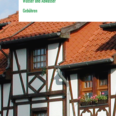
Wasser und Abwasser
Gebühren