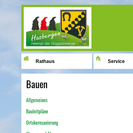
Image 01
Rathaus
Service
Bauen
Allgemeines
Bauleitpläne
Ortskernsanierung