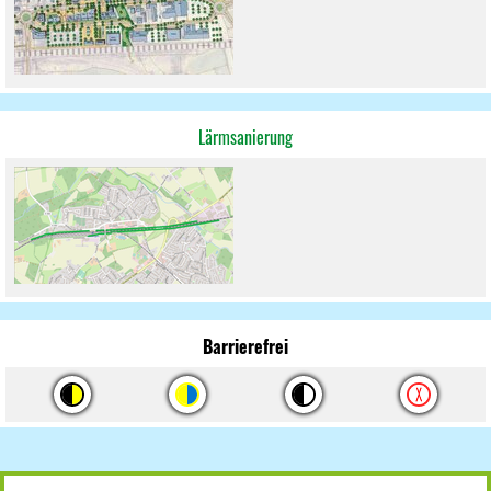
Lärmsanierung
Barrierefrei