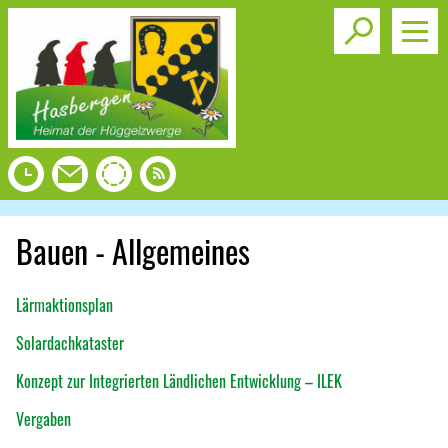
Toggle s
Bauen - Allgemeines
Lärmaktionsplan
Solardachkataster
Konzept zur Integrierten Ländlichen Entwicklung – ILEK
Vergaben