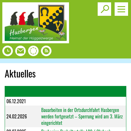
Toggle s
Aktuelles
Überschrift
Datum
06.12.2021
Bauarbeiten in der Ortsdurchfahrt Hasbergen
24.02.2026
werden fortgesetzt – Sperrung wird am 3. März
eingerichtet