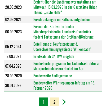
Bericht über die Landfrauenveranstaltung am
28.03.2023
Mittwoch 15.03.2023 in der Gaststätte Urban
Thema: „Erste Hilfe“
02.06.2021
Beschränkungen im Rathaus aufgehoben
Besuch der Stellvertretenden
06.09.2023
Ministerpräsidentin: Landkreis Osnabrück
fordert Fortsetzung der Breitbandförderung
Beteiligung z. Neufestsetzung d.
05.12.2024
Überschwemmungsgebietes "Wilkenbach"
12.08.2021
Briefwahl ab 34. KW möglich
Bundesförderprogramm für Ladeinfrastruktur an
07.04.2026
Mehrparteienhäusern startet im April
28.09.2020
Bundesweite Endlagersuche
Bundesweiter Wärmepumpen-Infotag am 13.
30.01.2026
Februar 2026
1
2