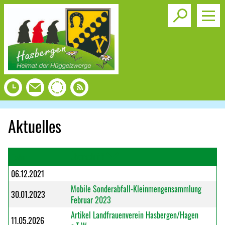
Toggle s
Aktuelles
Überschrift
Datum
06.12.2021
Mobile Sonderabfall-Kleinmengensammlung
30.01.2023
Februar 2023
Artikel Landfrauenverein Hasbergen/Hagen
11.05.2026