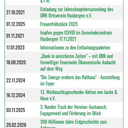
a.T.W.
Einladung zur Jahreshauptversammlung des
27.10.2021
DRK-Ortsverein Hasbergen e.V.
01.12.2025
Frauenfrühstück 2025
Impfen gegen COVID im Gemeindezentrum
01.11.2021
Hasbergen 17.11.2021
17.01.2023
Informationen zu den Entlastungspaketen
„Dank in unsicheren Zeiten“ – mit DRK und
18.09.2020
freiwilliger Feuerwehr Ökumenische Andacht
auf dem Weg
"Die Zwerge erobern das Rathaus" - Ausstellung
22.11.2024
im Foyer
13. Weihnachtsgeschenke-Aktion von Jacke &
16.12.2024
Hose e.V.
3. Runder Tisch der Vereine: Austausch,
03.11.2025
Engagement und Förderung im Blick
300 Millionen Jahre Erdgeschichte zum
20.02.2026