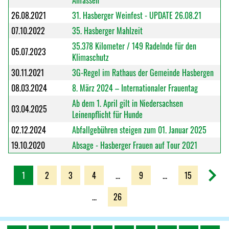
Anfassen
26.08.2021
31. Hasberger Weinfest - UPDATE 26.08.21
07.10.2022
35. Hasberger Mahlzeit
35.378 Kilometer / 149 Radelnde für den
05.07.2023
Klimaschutz
30.11.2021
3G-Regel im Rathaus der Gemeinde Hasbergen
08.03.2024
8. März 2024 – Internationaler Frauentag
Ab dem 1. April gilt in Niedersachsen
03.04.2025
Leinenpflicht für Hunde
02.12.2024
Abfallgebühren steigen zum 01. Januar 2025
19.10.2020
Absage - Hasberger Frauen auf Tour 2021
1
2
3
4
...
9
...
15
...
26