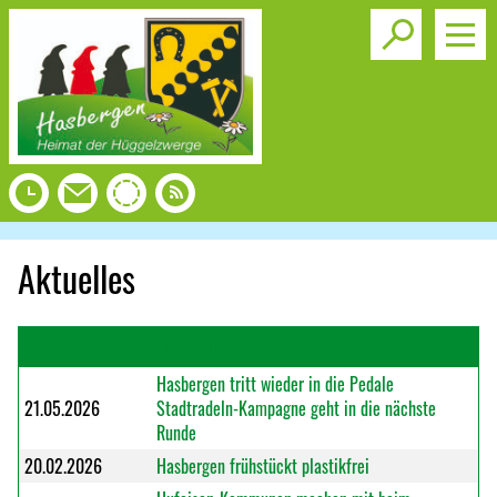
Toggle s
Aktuelles
Datum
Überschrift
Hasbergen tritt wieder in die Pedale
21.05.2026
Stadtradeln-Kampagne geht in die nächste
Runde
20.02.2026
Hasbergen frühstückt plastikfrei