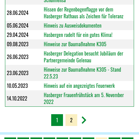
Schulmensa
Hissen der Regenbogenflagge vor dem
28.06.2024
Hasberger Rathaus als Zeichen für Toleranz
05.06.2024
Hinweis zu Ausweisdokumenten
29.04.2024
Hasbergen radelt für ein gutes Klima!
09.08.2023
Hinweise zur Baumaßnahme K305
Hasberger Delegation besucht Jubiläum der
26.06.2023
Partnergemeinde Gelenau
Hinweise zur Baumaßnahme K305 - Stand
23.06.2023
22.5.23
10.05.2023
Hinweis auf ein angezeigtes Feuerwerk
Hasberger Frauenfrühstück am 5. November
14.10.2022
2022
1
2