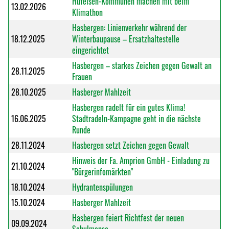
Hufeisen-Kommunen machen mit beim
13.02.2026
Klimathon
Hasbergen: Linienverkehr während der
18.12.2025
Winterbaupause – Ersatzhaltestelle
eingerichtet
Hasbergen – starkes Zeichen gegen Gewalt an
28.11.2025
Frauen
28.10.2025
Hasberger Mahlzeit
Hasbergen radelt für ein gutes Klima!
16.06.2025
Stadtradeln-Kampagne geht in die nächste
Runde
28.11.2024
Hasbergen setzt Zeichen gegen Gewalt
Hinweis der Fa. Amprion GmbH - Einladung zu
21.10.2024
"Bürgerinfomärkten"
18.10.2024
Hydrantenspülungen
15.10.2024
Hasberger Mahlzeit
Hasbergen feiert Richtfest der neuen
09.09.2024