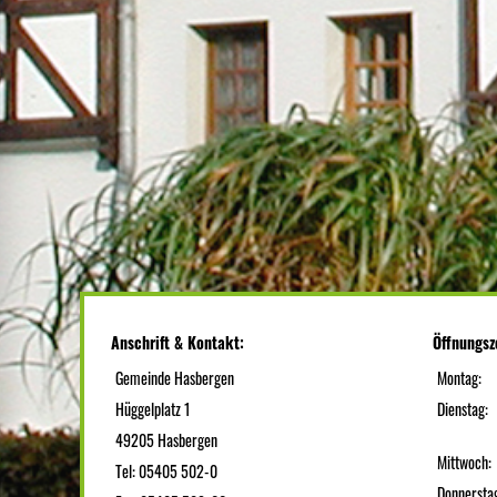
Anschrift & Kontakt:
Öffnungsz
Gemeinde Hasbergen
Montag:
Hüggelplatz 1
Dienstag:
49205 Hasbergen
Mittwoch:
Tel: 05405 502-0
Donnersta