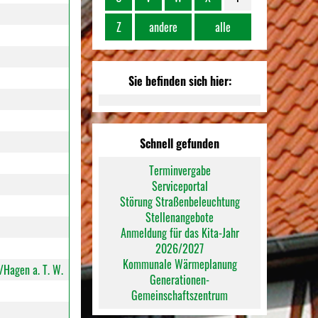
Z
andere
alle
Sie befinden sich hier:
Schnell gefunden
Terminvergabe
Serviceportal
Störung Straßenbeleuchtung
Stellenangebote
Anmeldung für das Kita-Jahr
2026/2027
Kommunale Wärmeplanung
/Hagen a. T. W.
Generationen-
Gemeinschaftszentrum