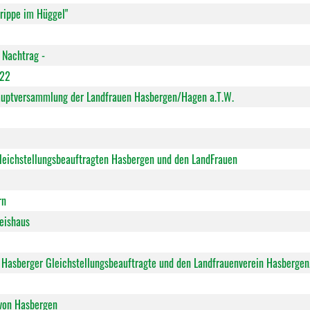
Krippe im Hüggel"
 Nachtrag -
022
hauptversammlung der Landfrauen Hasbergen/Hagen a.T.W.
Gleichstellungsbeauftragten Hasbergen und den LandFrauen
rn
eishaus
e Hasberger Gleichstellungsbeauftragte und den Landfrauenverein Hasbergen
 von Hasbergen