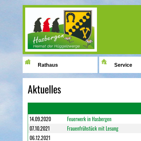
Image 01
Rathaus
Service
Aktuelles
Datum
Überschrift
14.09.2020
Feuerwerk in Hasbergen
07.10.2021
Frauenfrühstück mit Lesung
06.12.2021