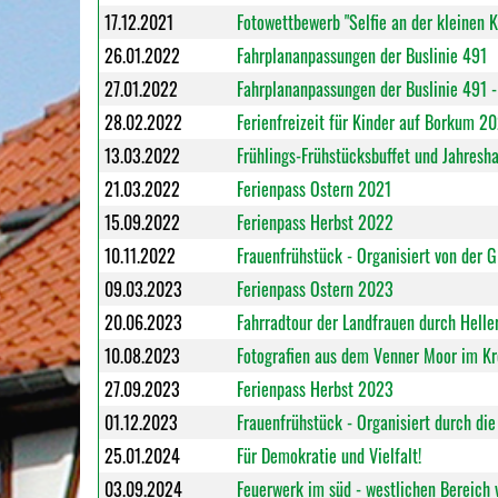
17.12.2021
Fotowettbewerb "Selfie an der kleinen 
26.01.2022
Fahrplananpassungen der Buslinie 491
27.01.2022
Fahrplananpassungen der Buslinie 491 -
28.02.2022
Ferienfreizeit für Kinder auf Borkum 2
13.03.2022
Frühlings-Frühstücksbuffet und Jahres
21.03.2022
Ferienpass Ostern 2021
15.09.2022
Ferienpass Herbst 2022
10.11.2022
Frauenfrühstück - Organisiert von der 
09.03.2023
Ferienpass Ostern 2023
20.06.2023
Fahrradtour der Landfrauen durch Helle
10.08.2023
Fotografien aus dem Venner Moor im Kr
27.09.2023
Ferienpass Herbst 2023
01.12.2023
Frauenfrühstück - Organisiert durch di
25.01.2024
Für Demokratie und Vielfalt!
03.09.2024
Feuerwerk im süd - westlichen Bereich