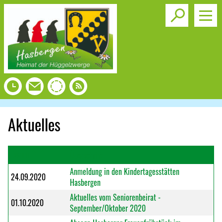
Toggle s
Aktuelles
Datum
Überschrift
Anmeldung in den Kindertagesstätten
24.09.2020
Hasbergen
Aktuelles vom Seniorenbeirat -
01.10.2020
September/Oktober 2020