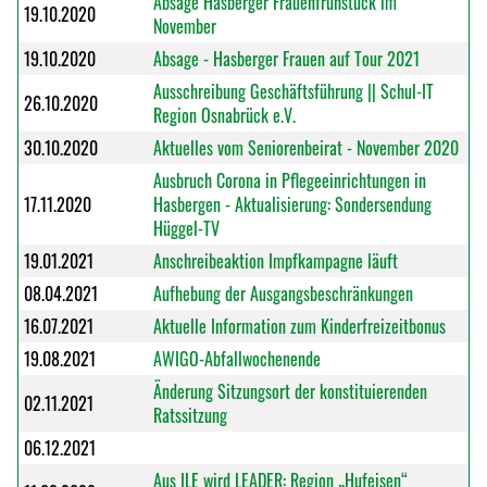
Absage Hasberger Frauenfrühstück im
19.10.2020
November
19.10.2020
Absage - Hasberger Frauen auf Tour 2021
Ausschreibung Geschäftsführung || Schul-IT
26.10.2020
Region Osnabrück e.V.
30.10.2020
Aktuelles vom Seniorenbeirat - November 2020
Ausbruch Corona in Pflegeeinrichtungen in
17.11.2020
Hasbergen - Aktualisierung: Sondersendung
Hüggel-TV
19.01.2021
Anschreibeaktion Impfkampagne läuft
08.04.2021
Aufhebung der Ausgangsbeschränkungen
16.07.2021
Aktuelle Information zum Kinderfreizeitbonus
19.08.2021
AWIGO-Abfallwochenende
Änderung Sitzungsort der konstituierenden
02.11.2021
Ratssitzung
06.12.2021
Aus ILE wird LEADER: Region „Hufeisen“