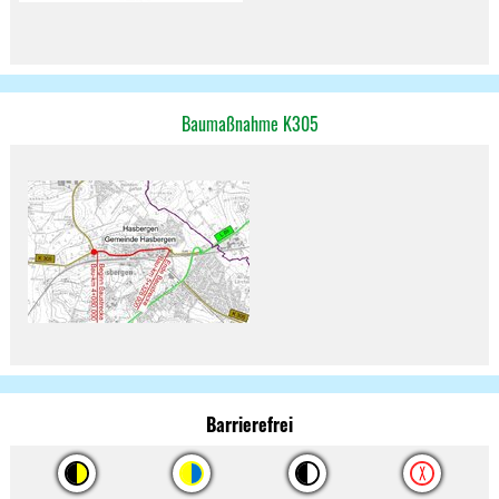
Baumaßnahme K305
Barrierefrei