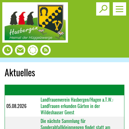
Toggle s
Aktuelles
Datum
Überschrift
Landfrauenverein Hasbergen/Hagen a.T.W.:
05.08.2026
LandFrauen erkunden Gärten in der
Wildeshauser Geest
Die nächste Sammlung für
Sonderabfallkleinmengen findet statt am