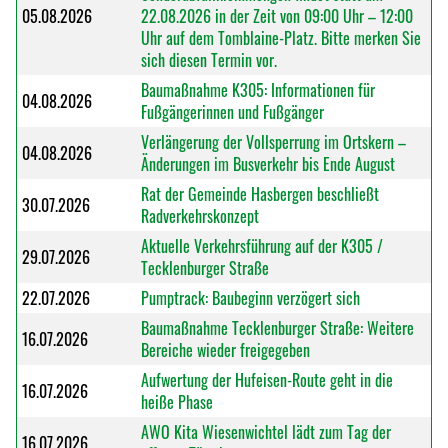
05.08.2026
22.08.2026 in der Zeit von 09:00 Uhr – 12:00
Uhr auf dem Tomblaine-Platz. Bitte merken Sie
sich diesen Termin vor.
Baumaßnahme K305: Informationen für
04.08.2026
Fußgängerinnen und Fußgänger
Verlängerung der Vollsperrung im Ortskern –
04.08.2026
Änderungen im Busverkehr bis Ende August
Rat der Gemeinde Hasbergen beschließt
30.07.2026
Radverkehrskonzept
Aktuelle Verkehrsführung auf der K305 /
29.07.2026
Tecklenburger Straße
22.07.2026
Pumptrack: Baubeginn verzögert sich
Baumaßnahme Tecklenburger Straße: Weitere
16.07.2026
Bereiche wieder freigegeben
Aufwertung der Hufeisen-Route geht in die
16.07.2026
heiße Phase
AWO Kita Wiesenwichtel lädt zum Tag der
16.07.2026