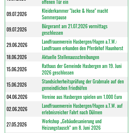
offenen Tür ein
Kleiderkammer "Jacke & Hose" macht
09.07.2026
Sommerpause
Bürgeramt am 21.07.2026 vormittags
09.07.2026
geschlossen
Landfrauenverein Hasbergen/Hagen a.T.W.:
29.06.2026
Landfrauen erkunden den Pferdehof Haunhorst
18.06.2026
Aktuelle Stellenausschreibungen
Rathaus der Gemeinde Hasbergen am 19. Juni
15.06.2026
2026 geschlossen
Standsicherheitsprüfung der Grabmale auf den
15.06.2026
gemeindlichen Friedhöfen
04.06.2026
Vereine aus Hasbergen spielen um 1.000 Euro
Landfrauenverein Hasbergen/Hagen a.T.W. auf
02.06.2026
erlebnisreicher Fahrt nach Dülmen
Workshop „Gebäudesanierung und
27.05.2026
Heizungstausch“ am 8. Juni 2026