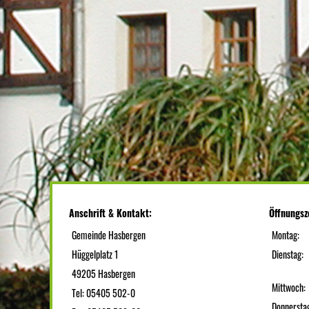
Anschrift & Kontakt:
Öffnungsz
Gemeinde Hasbergen
Montag:
Hüggelplatz 1
Dienstag:
49205 Hasbergen
Mittwoch:
Tel: 05405 502-0
Donnersta