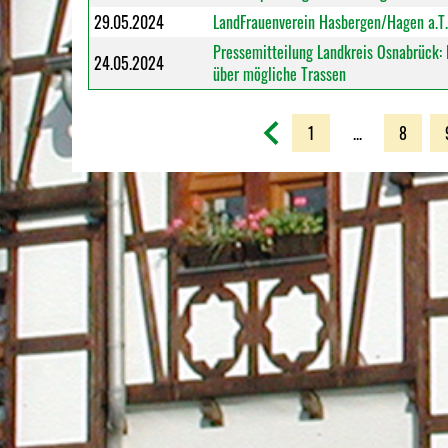
29.05.2024
LandFrauenverein Hasbergen/Hagen a.T.
Pressemitteilung Landkreis Osnabrück: 
24.05.2024
über mögliche Trassen
1
...
8