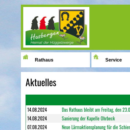
Image 01
Rathaus
Service
Aktuelles
Datum
Überschrift
14.08.2024
Das Rathaus bleibt am Freitag, den 23
14.08.2024
Sanierung der Kapelle Ohrbeck
07.08.2024
Neue Lärmaktionsplanung für die Schie