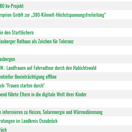
80 kv-Projekt
Amprion GmbH zur „380-Kilovolt-Höchstspannungsfreileitung“
n den Startlöchern
asberger Rathaus als Zeichen für Toleranz
asbergen
W.: Landfrauen auf Fahrradtour durch den Habichtswald
ieller Beeinträchtigung offline
ck: "Frauen starten durch"
nd führte Eltern in die digitale Welt ihrer Kinder
ge informieren zu Heizen, Solarenergie und Wärmedämmung
ratungen im Landkreis Osnabrück
rück