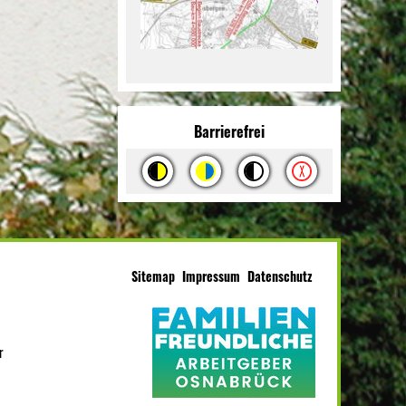
Barrierefrei
Sitemap
Impressum
Datenschutz
r