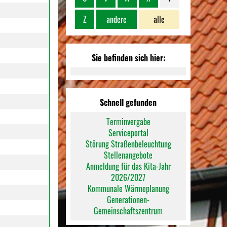
Z
andere
alle
Sie befinden sich hier:
Schnell gefunden
Terminvergabe
Serviceportal
Störung Straßenbeleuchtung
Stellenangebote
Anmeldung für das Kita-Jahr
2026/2027
Kommunale Wärmeplanung
Generationen-
Gemeinschaftszentrum