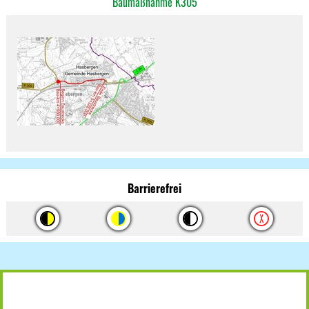
Baumaßnahme K305
Barrierefrei