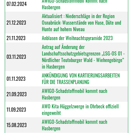
AWIGO-Schadstoffmobil kommt nach
07.02.2024
Hasbergen
Aktualisiert : Niederschläge in der Region
21.12.2023
Osnabrück: Wasserstände von Hase, Düte und
Hunte auf hohem Niveau
21.11.2023
Anblasen der Weihnachtspyramide 2023
Antrag auf Änderung der
Landschaftsschutzgebietsgrenzen „LSG-OS 01 -
03.11.2023
Nördlicher Teutoburger Wald - Wiehengebirge“
in Hasbergen
ANKÜNDIGUNG VON KARTIERUNGSARBEITEN
01.11.2023
FÜR DIE TRASSENPLANUNG
AWIGO-Schadstoffmobil kommt nach
21.09.2023
Hasbergen
AWO Kita Hüggelzwerge in Ohrbeck offiziell
11.09.2023
eingeweiht
AWIGO-Schadstoffmobil kommt nach
15.08.2023
Hasbergen