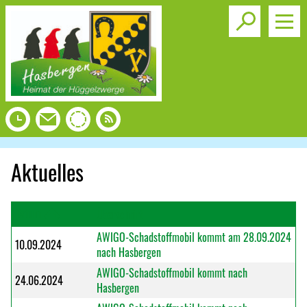
Toggle s
Aktuelles
Datum
Überschrift
AWIGO-Schadstoffmobil kommt am 28.09.2024
10.09.2024
nach Hasbergen
AWIGO-Schadstoffmobil kommt nach
24.06.2024
Hasbergen