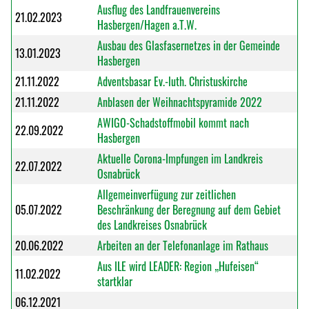
Ausflug des Landfrauenvereins
21.02.2023
Hasbergen/Hagen a.T.W.
Ausbau des Glasfasernetzes in der Gemeinde
13.01.2023
Hasbergen
21.11.2022
Adventsbasar Ev.-luth. Christuskirche
21.11.2022
Anblasen der Weihnachtspyramide 2022
AWIGO-Schadstoffmobil kommt nach
22.09.2022
Hasbergen
Aktuelle Corona-Impfungen im Landkreis
22.07.2022
Osnabrück
Allgemeinverfügung zur zeitlichen
05.07.2022
Beschränkung der Beregnung auf dem Gebiet
des Landkreises Osnabrück
20.06.2022
Arbeiten an der Telefonanlage im Rathaus
Aus ILE wird LEADER: Region „Hufeisen“
11.02.2022
startklar
06.12.2021