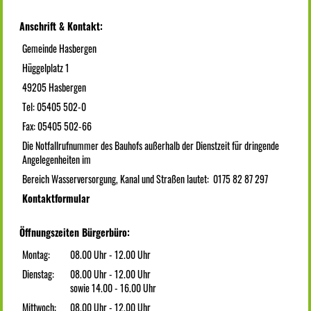
Anschrift & Kontakt:
Gemeinde Hasbergen
Hüggelplatz 1
49205 Hasbergen
Tel: 05405 502-0
Fax: 05405 502-66
Die Notfallrufnummer des Bauhofs außerhalb der Dienstzeit für dringende
Angelegenheiten im
Bereich Wasserversorgung, Kanal und Straßen lautet: 0175 82 87 297
Kontaktformular
Öffnungszeiten Bürgerbüro:
Montag:
08.00 Uhr - 12.00 Uhr
Dienstag:
08.00 Uhr - 12.00 Uhr
sowie 14.00 - 16.00 Uhr
Mittwoch:
08.00 Uhr - 12.00 Uhr