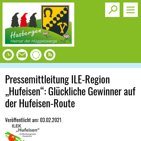
Toggle s
Pressemittleitung ILE-Region
„Hufeisen“: Glückliche Gewinner auf
der Hufeisen-Route
Veröffentlicht am:
03.02.2021