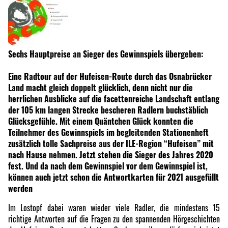
Sechs Hauptpreise an Sieger des Gewinnspiels übergeben:
Eine Radtour auf der Hufeisen-Route durch das Osnabrücker
Land macht gleich doppelt glücklich, denn nicht nur die
herrlichen Ausblicke auf die facettenreiche Landschaft entlang
der 105 km langen Strecke bescheren Radlern buchstäblich
Glücksgefühle. Mit einem Quäntchen Glück konnten die
Teilnehmer des Gewinnspiels im begleitenden Stationenheft
zusätzlich tolle Sachpreise aus der ILE-Region “Hufeisen” mit
nach Hause nehmen. Jetzt stehen die Sieger des Jahres 2020
fest. Und da nach dem Gewinnspiel vor dem Gewinnspiel ist,
können auch jetzt schon die Antwortkarten für 2021 ausgefüllt
werden
Im Lostopf dabei waren wieder viele Radler, die mindestens 15
richtige Antworten auf die Fragen zu den spannenden Hörgeschichten