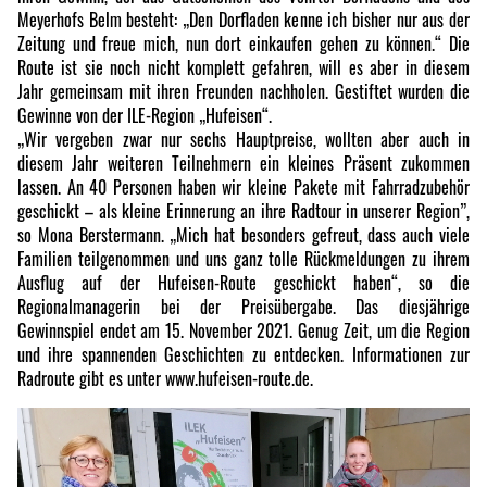
Meyerhofs Belm besteht: „Den Dorfladen kenne ich bisher nur aus der
Zeitung und freue mich, nun dort einkaufen gehen zu können.“ Die
Route ist sie noch nicht komplett gefahren, will es aber in diesem
Jahr gemeinsam mit ihren Freunden nachholen. Gestiftet wurden die
Gewinne von der ILE-Region „Hufeisen“.
„Wir vergeben zwar nur sechs Hauptpreise, wollten aber auch in
diesem Jahr weiteren Teilnehmern ein kleines Präsent zukommen
lassen. An 40 Personen haben wir kleine Pakete mit Fahrradzubehör
geschickt – als kleine Erinnerung an ihre Radtour in unserer Region”,
so Mona Berstermann. „Mich hat besonders gefreut, dass auch viele
Familien teilgenommen und uns ganz tolle Rückmeldungen zu ihrem
Ausflug auf der Hufeisen-Route geschickt haben“, so die
Regionalmanagerin bei der Preisübergabe. Das diesjährige
Gewinnspiel endet am 15. November 2021. Genug Zeit, um die Region
und ihre spannenden Geschichten zu entdecken. Informationen zur
Radroute gibt es unter www.hufeisen-route.de.