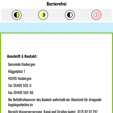
Barrierefrei
Anschrift & Kontakt:
Gemeinde Hasbergen
Hüggelplatz 1
49205 Hasbergen
Tel: 05405 502-0
Fax: 05405 502-66
Die Notfallrufnummer des Bauhofs außerhalb der Dienstzeit für dringende
Angelegenheiten im
Bereich Wasserversorgung, Kanal und Straßen lautet: 0175 82 87 297