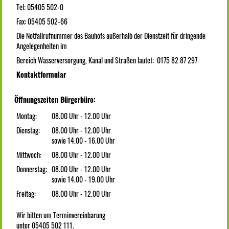
Tel: 05405 502-0
Fax: 05405 502-66
Die Notfallrufnummer des Bauhofs außerhalb der Dienstzeit für dringende
Angelegenheiten im
Bereich Wasserversorgung, Kanal und Straßen lautet: 0175 82 87 297
Kontaktformular
Öffnungszeiten Bürgerbüro:
Montag:
08.00 Uhr - 12.00 Uhr
Dienstag:
08.00 Uhr - 12.00 Uhr
sowie 14.00 - 16.00 Uhr
Mittwoch:
08.00 Uhr - 12.00 Uhr
Donnerstag:
08.00 Uhr - 12.00 Uhr
sowie 14.00 - 19.00 Uhr
Freitag:
08.00 Uhr - 12.00 Uhr
Wir bitten um Terminvereinbarung
unter 05405 502 111.