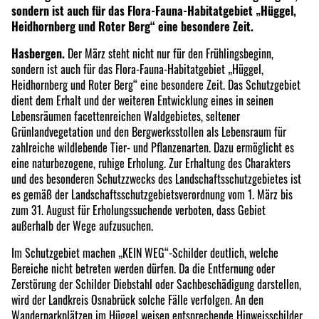
sondern ist auch für das Flora-Fauna-Habitatgebiet „Hüggel,
Heidhornberg und Roter Berg“ eine besondere Zeit.
Hasbergen.
Der März steht nicht nur für den Frühlingsbeginn,
sondern ist auch für das Flora-Fauna-Habitatgebiet „Hüggel,
Heidhornberg und Roter Berg“ eine besondere Zeit. Das Schutzgebiet
dient dem Erhalt und der weiteren Entwicklung eines in seinen
Lebensräumen facettenreichen Waldgebietes, seltener
Grünlandvegetation und den Bergwerksstollen als Lebensraum für
zahlreiche wildlebende Tier- und Pflanzenarten. Dazu ermöglicht es
eine naturbezogene, ruhige Erholung. Zur Erhaltung des Charakters
und des besonderen Schutzzwecks des Landschaftsschutzgebietes ist
es gemäß der Landschaftsschutzgebietsverordnung vom 1. März bis
zum 31. August für Erholungssuchende verboten, dass Gebiet
außerhalb der Wege aufzusuchen.
Im Schutzgebiet machen „KEIN WEG“-Schilder deutlich, welche
Bereiche nicht betreten werden dürfen. Da die Entfernung oder
Zerstörung der Schilder Diebstahl oder Sachbeschädigung darstellen,
wird der Landkreis Osnabrück solche Fälle verfolgen. An den
Wanderparkplätzen im Hüggel weisen entsprechende Hinweisschilder