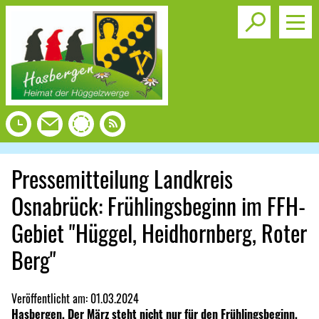
Toggle s
Pressemitteilung Landkreis
Osnabrück: Frühlingsbeginn im FFH-
Gebiet "Hüggel, Heidhornberg, Roter
Berg"
Veröffentlicht am:
01.03.2024
Hasbergen. Der März steht nicht nur für den Frühlingsbeginn,