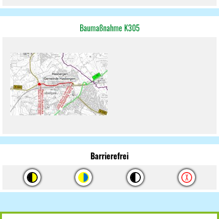
Baumaßnahme K305
Barrierefrei