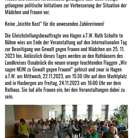
gelungene politische Initiativen zur Verbesserung der Situation der
Mädchen und Frauen vor.
Keine „leichte Kost“ für die anwesenden Zuhörerinnen!
Die Gleichstellungsbeauftragte von Hagen a.T.W. Ruth Schulte to
Bühne wies am Ende der Veranstaltung auf den Internationalen Tag
zur Beseitigung von Gewalt gegen Frauen und Mädchen am 25. 11.
2023 hin. Anlässlich dieses Tages werden an den Rathäusern des
Landkreises Osnabrück die neuen orange leuchtenden Flaggen „Wir
sagen NEIN! zu Gewalt gegen Frauen!“ gehisst und zwar in Hagen
a.T.W. am Mittwoch, 22.11.2023, um 15:30 Uhr auf dem Marktplatz
und in Hasbergen am Freitag, 24.11.2023 um 16:00 Uhr vor dem
Rathaus. Sie lud alle Frauen ein, bei den Veranstaltungen dabei zu
sein.