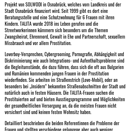
Projekt von SOLWODI in Osnabrück, welches vom Landkreis und der
Stadt Osnabrück finanziert wird. Seit 1999 gibt es dort eine
Beratungsstelle und eine Schutzwohnung für 6 Frauen mit ihren
Kindern. TALITA wurde 2018 ins Leben gerufen und die
Streetworkerinnen kümmern sich besonders um die Themen
Zwangsheirat, Ehrenmord, Gewalt in Ehe und Partnerschaft, sexuellem
Missbrauch und vor allem Prostitution.
Loverboy-Versprechen, Cybergrooming, Pornografie, Abhängigkeit und
Diskriminierung wie auch Integrations- und Aufenthaltsprobleme sind
die Begleitumstände, die dazu führen, dass sich die oft aus Bulgarien
und Rumänien kommenden jungen Frauen in der Prostitution
wiederfinden. Sie arbeiten im Straßenstrich (Love-Mobil), oder an
besonders bei „Insidern“ bekannten Straßenabschnitten der Stadt und
natürlich auch in festen Häusern. Die TALITA-Frauen suchen die
Prostituierten auf und bieten Ausstiegsprogramme und Möglichkeiten
der gesundheitlichen Versorgung an, da die meisten Frauen nicht
versichert sind und keinen festen Wohnsitz haben.
Detailliert beschrieben die beiden Referentinnen die Probleme der
Frauen und stellten verschiedene gelungene aber auch weniger