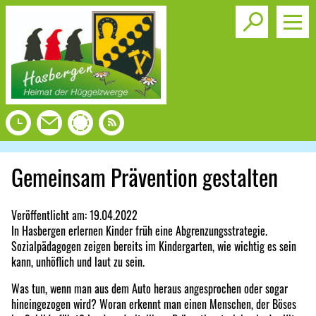
Toggle s
Gemeinsam Prävention gestalten
Veröffentlicht am:
19.04.2022
In Hasbergen erlernen Kinder früh eine Abgrenzungsstrategie.
Sozialpädagogen zeigen bereits im Kindergarten, wie wichtig es sein
kann, unhöflich und laut zu sein.
Was tun, wenn man aus dem Auto heraus angesprochen oder sogar
hineingezogen wird? Woran erkennt man einen Menschen, der Böses