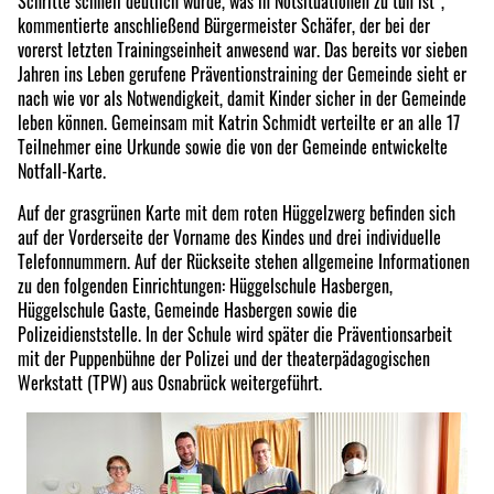
Schritte schnell deutlich wurde, was in Notsituationen zu tun ist“,
kommentierte anschließend Bürgermeister Schäfer, der bei der
vorerst letzten Trainingseinheit anwesend war. Das bereits vor sieben
Jahren ins Leben gerufene Präventionstraining der Gemeinde sieht er
nach wie vor als Notwendigkeit, damit Kinder sicher in der Gemeinde
leben können. Gemeinsam mit Katrin Schmidt verteilte er an alle 17
Teilnehmer eine Urkunde sowie die von der Gemeinde entwickelte
Notfall-Karte.
Auf der grasgrünen Karte mit dem roten Hüggelzwerg befinden sich
auf der Vorderseite der Vorname des Kindes und drei individuelle
Telefonnummern. Auf der Rückseite stehen allgemeine Informationen
zu den folgenden Einrichtungen: Hüggelschule Hasbergen,
Hüggelschule Gaste, Gemeinde Hasbergen sowie die
Polizeidienststelle. In der Schule wird später die Präventionsarbeit
mit der Puppenbühne der Polizei und der theaterpädagogischen
Werkstatt (TPW) aus Osnabrück weitergeführt.