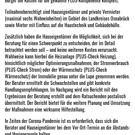
Bürger die Kosten für die gewählte PLUS-Komponente komplett.
Teilnahmeberechtigt sind Hauseigentümer und private Vermieter
(maximal sechs Wohneinheiten) im Gebiet des Landkreises Osnabrück
sowie Mieter mit Einfluss auf die Haustechnik und Gebäudehülle.
Zusätzlich haben die Hauseigentümer die Möglichkeit, sich bei der
Beratung für einen Schwerpunkt zu entscheiden, der im Detail
betrachtet werden soll – und keine weiteren Kosten verursacht.
Wahlweise kann hierbei die Heizanlage (PLUS-Check Heizung),
hinsichtlich möglicher Optimierungsmaßnahmen, der Stromverbrauch
(PLUS-Check Strom) oder der Wärmeschutz (PLUS-Check
Wärmeschutz) der Immobilie genau unter die Lupe genommen werden.
Der Berater ermittelt die Schwachstellen und gibt konkrete
Handlungsempfehlungen. Im Nachgang wird ein Bericht mit den
Ergebnissen der Beratung erstellt und dem Ratsuchenden postalisch
übermittelt. Der Bericht bietet für die weitere Planung und Umsetzung
der Maßnahmen eine wirksame Hilfestellung.
In Zeiten der Corona-Pandemie ist es erforderlich, dass sich die
Berater und Hauseigentümer bei dem Vor-Ort-Termin an die Abstands-
und Hygieneregeln halten.