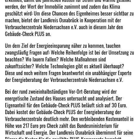
werden, der Wert der Immobilie zunimmt und zudem das Klima
geschützt wird: Um diese Chancen des Eigenheimes besser sichtbar zu
machen, bietet der Landkreis Osnabrück in Kooperation mit der
Verbraucherzentrale Niedersachsen e.V. auch in diesem Jahr den
Gebäude-Check PLUS an.
Um dem Ziel der Energieeinsparung näher zu kommen, tauchen
zwangsläufig Fragen auf: Welche Reihenfolge ist bei der Umsetzung zu
beachten? Wo lauern Fallen? Welche Maßnahmen sind
zukunftssicher? Welche Technologien gibt es aktuell überhaupt?
Diese und noch weitere Fragen beantwortet ein unabhängiger Experte
der Energieberatung der Verbraucherzentrale Niedersachsen e.V.
Bei der rund zweieinhalbstündigen Vor-Ort-Beratung wird der
energetische Zustand des Hauses untersucht und analysiert. Der
Eigenanteil für den Gebäude-Check PLUS beläuft sich auf 30 Euro.
Dabei kostet der Gebäude-Check PLUS der Energieberatung der
Verbraucherzentrale deutlich mehr. Den verbleibenden Kostenanteil in
Höhe von 217 Euro pro Check zahlt das Bundesministerium für
Wirtschaft und Energie. Der Landkreis Osnabrück übernimmt für seine