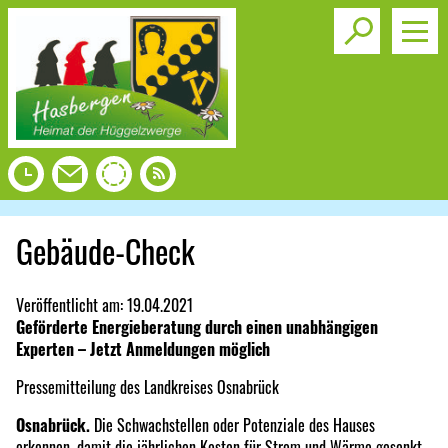
Toggle s
Gebäude-Check
Veröffentlicht am:
19.04.2021
Geförderte Energieberatung durch einen unabhängigen
Experten – Jetzt Anmeldungen möglich
Pressemitteilung des Landkreises Osnabrück
Osnabrück.
Die Schwachstellen oder Potenziale des Hauses
erkennen, damit die jährlichen Kosten für Strom und Wärme gesenkt