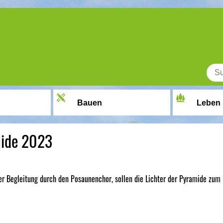
Bauen
Leben
mide 2023
er Begleitung durch den Posaunenchor, sollen die Lichter der Pyramide zum