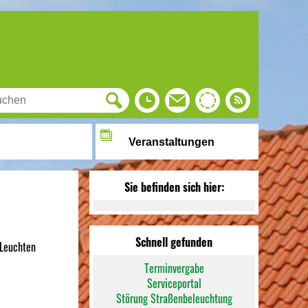
Veranstaltungen
Sie befinden sich hier:
Schnell gefunden
 Leuchten
Terminvergabe
Serviceportal
Störung Straßenbeleuchtung