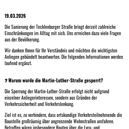
19.03.2026
Die Sanierung der Tecklenburger Straße bringt derzeit zahlreiche
Einschränkungen im Alltag mit sich. Uns erreichen dazu viele Fragen
aus der Bevölkerung.
Wir danken Ihnen für Ihr Verständnis und möchten die wichtigsten
Anliegen gebündelt beantworten. Die folgenden Informationen werden
laufend ergänzt.
❓
Warum wurde die Martin-Luther-Straße gesperrt?
Die Sperrung der Martin-Luther-Straße erfolgt nicht aufgrund
einzelner Anliegerinteressen, sondern aus Gründen der
Verkehrssicherheit und Verkehrslenkung.
Ziel ist es, zu verhindern, dass ortskundige Verkehrsteilnehmende die
Baustelle großräumig über angrenzende Wohnstraßen umfahren.
Betroffen wären insbesondere Routen über die Lyra- und