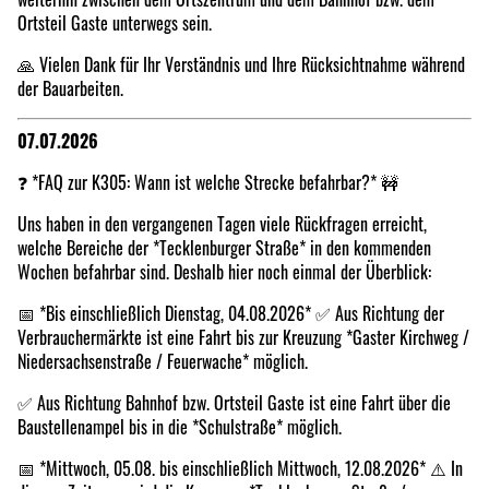
Ortsteil Gaste unterwegs sein.
🙏 Vielen Dank für Ihr Verständnis und Ihre Rücksichtnahme während
der Bauarbeiten.
07.07.2026
❓ *FAQ zur K305: Wann ist welche Strecke befahrbar?* 🚧
Uns haben in den vergangenen Tagen viele Rückfragen erreicht,
welche Bereiche der *Tecklenburger Straße* in den kommenden
Wochen befahrbar sind. Deshalb hier noch einmal der Überblick:
📅 *Bis einschließlich Dienstag, 04.08.2026* ✅ Aus Richtung der
Verbrauchermärkte ist eine Fahrt bis zur Kreuzung *Gaster Kirchweg /
Niedersachsenstraße / Feuerwache* möglich.
✅ Aus Richtung Bahnhof bzw. Ortsteil Gaste ist eine Fahrt über die
Baustellenampel bis in die *Schulstraße* möglich.
📅 *Mittwoch, 05.08. bis einschließlich Mittwoch, 12.08.2026* ⚠️ In