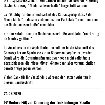
Die *Asphaltdeckschicht* soll darüber hinaus *bis über die Kreuzung
Gaster Kirchweg / Niedersachsenstraße* hergestellt werden.
🚗 *Wichtig für die Erreichbarkeit des Rathausparkplatzes / der
Neuen Mitte:* In diesem Zeitraum ist der Parkplatz *erneut nur über
die Niedersachsenstraße* erreichbar.
👉 Die Zufahrt über die Niedersachsenstraße wird dafür *rechtzeitig
ab Montag geöffnet*.
Im Anschluss an die Asphaltarbeiten soll der letzte Abschnitt des
Gehwegs bis zur Sparkasse / zum Bürgersaal gepflastert werden.
Damit wäre die Gesamtmaßnahme zwar noch nicht vollständig
abgeschlossen, die *Neue Mitte* könnte dann aber voraussichtlich
bereits freigegeben werden.
Vielen Dank für Ihr Verständnis während der letzten Arbeiten in
diesem Bauabschnitt.
24.03.2026
🚧 Weitere FAQ zur Sanierung der Tecklenburger Straße