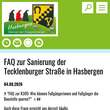
Toggle s
FAQ zur Sanierung der
Tecklenburger Straße in Hasbergen
04.08.2026
❓ *FAQ zur K305: Wie können Fußgängerinnen und Fußgänger die
Baustelle queren?* 🚶🚧
Auch diese Frage erreicht uns derzeit häufig.