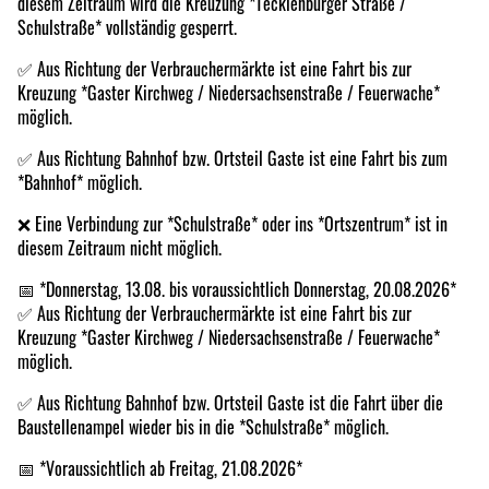
diesem Zeitraum wird die Kreuzung *Tecklenburger Straße /
Schulstraße* vollständig gesperrt.
✅ Aus Richtung der Verbrauchermärkte ist eine Fahrt bis zur
Kreuzung *Gaster Kirchweg / Niedersachsenstraße / Feuerwache*
möglich.
✅ Aus Richtung Bahnhof bzw. Ortsteil Gaste ist eine Fahrt bis zum
*Bahnhof* möglich.
❌ Eine Verbindung zur *Schulstraße* oder ins *Ortszentrum* ist in
diesem Zeitraum nicht möglich.
📅 *Donnerstag, 13.08. bis voraussichtlich Donnerstag, 20.08.2026*
✅ Aus Richtung der Verbrauchermärkte ist eine Fahrt bis zur
Kreuzung *Gaster Kirchweg / Niedersachsenstraße / Feuerwache*
möglich.
✅ Aus Richtung Bahnhof bzw. Ortsteil Gaste ist die Fahrt über die
Baustellenampel wieder bis in die *Schulstraße* möglich.
📅 *Voraussichtlich ab Freitag, 21.08.2026*