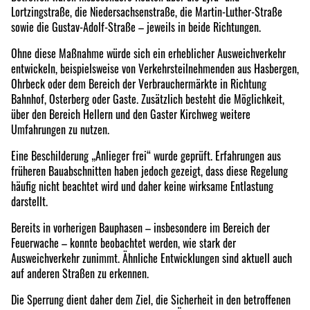
Lortzingstraße, die Niedersachsenstraße, die Martin-Luther-Straße
sowie die Gustav-Adolf-Straße – jeweils in beide Richtungen.
Ohne diese Maßnahme würde sich ein erheblicher Ausweichverkehr
entwickeln, beispielsweise von Verkehrsteilnehmenden aus Hasbergen,
Ohrbeck oder dem Bereich der Verbrauchermärkte in Richtung
Bahnhof, Osterberg oder Gaste. Zusätzlich besteht die Möglichkeit,
über den Bereich Hellern und den Gaster Kirchweg weitere
Umfahrungen zu nutzen.
Eine Beschilderung „Anlieger frei“ wurde geprüft. Erfahrungen aus
früheren Bauabschnitten haben jedoch gezeigt, dass diese Regelung
häufig nicht beachtet wird und daher keine wirksame Entlastung
darstellt.
Bereits in vorherigen Bauphasen – insbesondere im Bereich der
Feuerwache – konnte beobachtet werden, wie stark der
Ausweichverkehr zunimmt. Ähnliche Entwicklungen sind aktuell auch
auf anderen Straßen zu erkennen.
Die Sperrung dient daher dem Ziel, die Sicherheit in den betroffenen