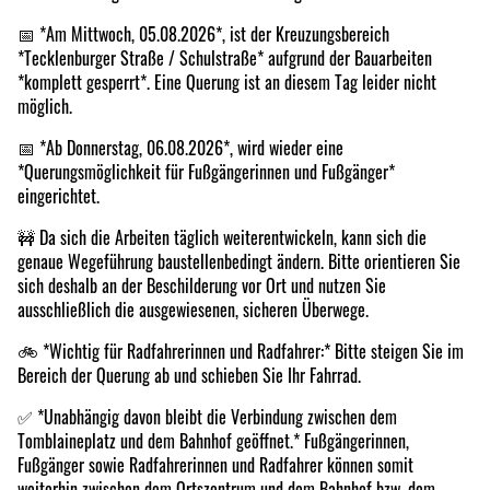
📅 *Am Mittwoch, 05.08.2026*, ist der Kreuzungsbereich
*Tecklenburger Straße / Schulstraße* aufgrund der Bauarbeiten
*komplett gesperrt*. Eine Querung ist an diesem Tag leider nicht
möglich.
📅 *Ab Donnerstag, 06.08.2026*, wird wieder eine
*Querungsmöglichkeit für Fußgängerinnen und Fußgänger*
eingerichtet.
🚧 Da sich die Arbeiten täglich weiterentwickeln, kann sich die
genaue Wegeführung baustellenbedingt ändern. Bitte orientieren Sie
sich deshalb an der Beschilderung vor Ort und nutzen Sie
ausschließlich die ausgewiesenen, sicheren Überwege.
🚲 *Wichtig für Radfahrerinnen und Radfahrer:* Bitte steigen Sie im
Bereich der Querung ab und schieben Sie Ihr Fahrrad.
✅ *Unabhängig davon bleibt die Verbindung zwischen dem
Tomblaineplatz und dem Bahnhof geöffnet.* Fußgängerinnen,
Fußgänger sowie Radfahrerinnen und Radfahrer können somit
weiterhin zwischen dem Ortszentrum und dem Bahnhof bzw. dem