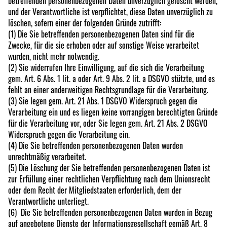
betreffenden personenbezogenen Daten unverzüglich gelöscht werden,
und der Verantwortliche ist verpflichtet, diese Daten unverzüglich zu
löschen, sofern einer der folgenden Gründe zutrifft:
(1) Die Sie betreffenden personenbezogenen Daten sind für die
Zwecke, für die sie erhoben oder auf sonstige Weise verarbeitet
wurden, nicht mehr notwendig.
(2) Sie widerrufen Ihre Einwilligung, auf die sich die Verarbeitung
gem. Art. 6 Abs. 1 lit. a oder Art. 9 Abs. 2 lit. a DSGVO stützte, und es
fehlt an einer anderweitigen Rechtsgrundlage für die Verarbeitung.
(3) Sie legen gem. Art. 21 Abs. 1 DSGVO Widerspruch gegen die
Verarbeitung ein und es liegen keine vorrangigen berechtigten Gründe
für die Verarbeitung vor, oder Sie legen gem. Art. 21 Abs. 2 DSGVO
Widerspruch gegen die Verarbeitung ein.
(4) Die Sie betreffenden personenbezogenen Daten wurden
unrechtmäßig verarbeitet.
(5) Die Löschung der Sie betreffenden personenbezogenen Daten ist
zur Erfüllung einer rechtlichen Verpflichtung nach dem Unionsrecht
oder dem Recht der Mitgliedstaaten erforderlich, dem der
Verantwortliche unterliegt.
(6) Die Sie betreffenden personenbezogenen Daten wurden in Bezug
auf angebotene Dienste der Informationsgesellschaft gemäß Art. 8