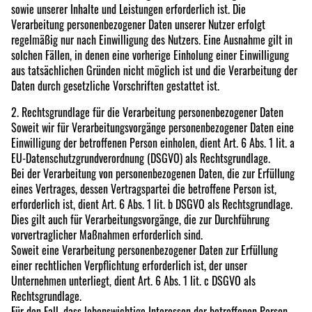
sowie unserer Inhalte und Leistungen erforderlich ist. Die
Verarbeitung personenbezogener Daten unserer Nutzer erfolgt
regelmäßig nur nach Einwilligung des Nutzers. Eine Ausnahme gilt in
solchen Fällen, in denen eine vorherige Einholung einer Einwilligung
aus tatsächlichen Gründen nicht möglich ist und die Verarbeitung der
Daten durch gesetzliche Vorschriften gestattet ist.
2. Rechtsgrundlage für die Verarbeitung personenbezogener Daten
Soweit wir für Verarbeitungsvorgänge personenbezogener Daten eine
Einwilligung der betroffenen Person einholen, dient Art. 6 Abs. 1 lit. a
EU-Datenschutzgrundverordnung (DSGVO) als Rechtsgrundlage.
Bei der Verarbeitung von personenbezogenen Daten, die zur Erfüllung
eines Vertrages, dessen Vertragspartei die betroffene Person ist,
erforderlich ist, dient Art. 6 Abs. 1 lit. b DSGVO als Rechtsgrundlage.
Dies gilt auch für Verarbeitungsvorgänge, die zur Durchführung
vorvertraglicher Maßnahmen erforderlich sind.
Soweit eine Verarbeitung personenbezogener Daten zur Erfüllung
einer rechtlichen Verpflichtung erforderlich ist, der unser
Unternehmen unterliegt, dient Art. 6 Abs. 1 lit. c DSGVO als
Rechtsgrundlage.
Für den Fall, dass lebenswichtige Interessen der betroffenen Person