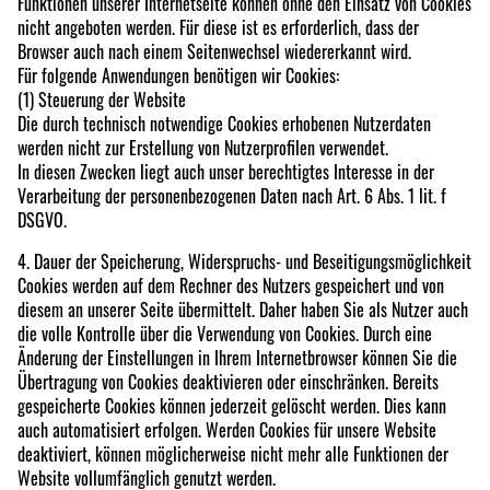
Funktionen unserer Internetseite können ohne den Einsatz von Cookies
nicht angeboten werden. Für diese ist es erforderlich, dass der
Browser auch nach einem Seitenwechsel wiedererkannt wird.
Für folgende Anwendungen benötigen wir Cookies:
(1) Steuerung der Website
Die durch technisch notwendige Cookies erhobenen Nutzerdaten
werden nicht zur Erstellung von Nutzerprofilen verwendet.
In diesen Zwecken liegt auch unser berechtigtes Interesse in der
Verarbeitung der personenbezogenen Daten nach Art. 6 Abs. 1 lit. f
DSGVO.
4. Dauer der Speicherung, Widerspruchs- und Beseitigungsmöglichkeit
Cookies werden auf dem Rechner des Nutzers gespeichert und von
diesem an unserer Seite übermittelt. Daher haben Sie als Nutzer auch
die volle Kontrolle über die Verwendung von Cookies. Durch eine
Änderung der Einstellungen in Ihrem Internetbrowser können Sie die
Übertragung von Cookies deaktivieren oder einschränken. Bereits
gespeicherte Cookies können jederzeit gelöscht werden. Dies kann
auch automatisiert erfolgen. Werden Cookies für unsere Website
deaktiviert, können möglicherweise nicht mehr alle Funktionen der
Website vollumfänglich genutzt werden.