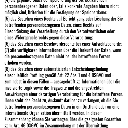
personenbezogenen Daten oder, falls konkrete Angaben hierzu nicht
möglich sind, Kriterien für die Festlegung der Speicherdauer;
(5) das Bestehen eines Rechts auf Berichtigung oder Löschung der Sie
betreffenden personenbezogenen Daten, eines Rechts auf
Einschränkung der Verarbeitung durch den Verantwortlichen oder
eines Widerspruchsrechts gegen diese Verarbeitung;
(6) das Bestehen eines Beschwerderechts bei einer Aufsichtsbehörde;
(7) alle verfügbaren Informationen über die Herkunft der Daten, wenn
die personenbezogenen Daten nicht bei der betroffenen Person
erhoben werden;
(8) das Bestehen einer automatisierten Entscheidungsfindung
einschließlich Profiling gemäß Art. 22 Abs. 1 und 4 DSGVO und –
zumindest in diesen Fällen – aussagekräftige Informationen über die
involvierte Logik sowie die Tragweite und die angestrebten
Auswirkungen einer derartigen Verarbeitung für die betroffene Person.
Ihnen steht das Recht zu, Auskunft darüber zu verlangen, ob die Sie
betreffenden personenbezogenen Daten in ein Drittland oder an eine
internationale Organisation übermittelt werden. In diesem
Zusammenhang können Sie verlangen, über die geeigneten Garantien
gem. Art. 46 DSGVO im Zusammenhang mit der Übermittlung